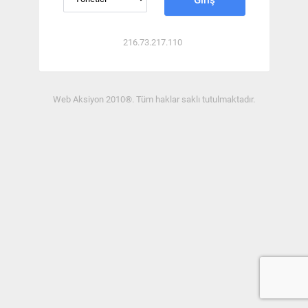
Giriş
216.73.217.110
Web Aksiyon 2010®
. Tüm haklar saklı tutulmaktadır.