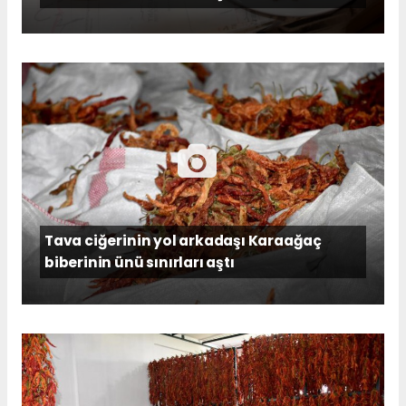
Tava ciğerinin yol arkadaşı Karaağaç
biberinin ünü sınırları aştı