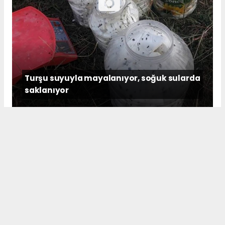
Turşu suyuyla mayalanıyor, soğuk sularda
saklanıyor