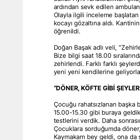
ardından sevk edilen ambulans
Olayla ilgili inceleme başlatan 
kocayı gözaltına aldı. Kantinin
öğrenildi.
Doğan Başak adlı veli, "Zehirl
Bize bilgi saat 18.00 sıraların
zehirlendi. Farklı farklı şeyl
yeni yeni kendilerine geliyorla
“DÖNER, KÖFTE GİBİ ŞEYLER
Çocuğu rahatsızlanan başka bi
15.00-15.30 gibi buraya geldik
testlerini verdik. Daha sonra
Çocuklara sorduğumda döner, kö
Kaymakam bey geldi, ona da s