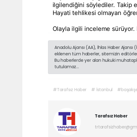
ilgilendiğini söylediler. Takip
Hayati tehlikesi olmayan öğren
Olayla ilgili inceleme sürüyor
Anadolu Ajansı (AA), İhlas Haber Ajansı 
eklenen tüm haberler, sitemizin editörl
Bu haberlerde yer alan hukuki muhatapla
tutulamaz...
#Tarafsız Haber
# İstanbul
#başakşe
Tarafsız Haber
trtarafsizhaber@gm