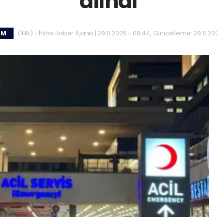
alındı
(İHA) - İhlas Haber Ajansı | 29.11.2025 - 08:44, Güncelleme: 29.11.20
EM