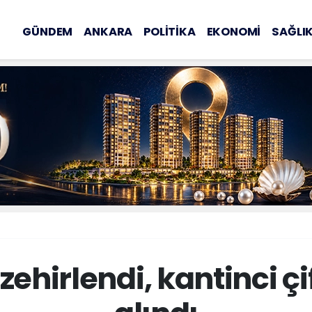
GÜNDEM
ANKARA
POLİTİKA
EKONOMİ
SAĞLI
zehirlendi, kantinci çi