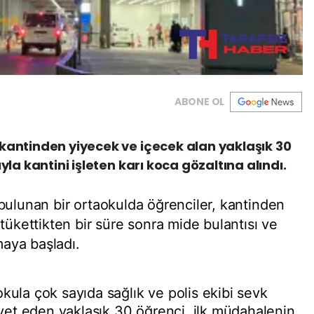
ABONE OL
kantinden yiyecek ve içecek alan yaklaşık 30
yla kantini işleten karı koca gözaltına alındı.
bulunan bir ortaokulda öğrenciler, kantinden
 tükettikten bir süre sonra mide bulantısı ve
maya başladı.
kula çok sayıda sağlık ve polis ekibi sevk
kayet eden yaklaşık 30 öğrenci, ilk müdahalenin