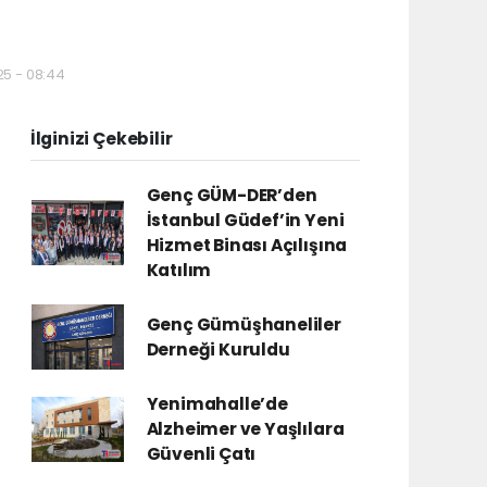
25 - 08:44
İlginizi Çekebilir
Genç GÜM-DER’den
İstanbul Güdef’in Yeni
Hizmet Binası Açılışına
Katılım
Genç Gümüşhaneliler
Derneği Kuruldu
Yenimahalle’de
Alzheimer ve Yaşlılara
Güvenli Çatı