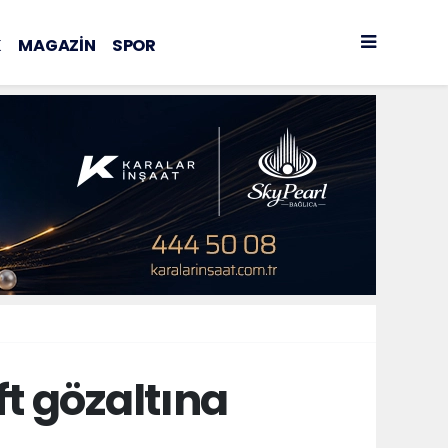
K
MAGAZİN
SPOR
ft gözaltına