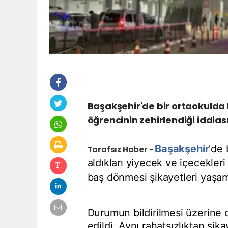
Başakşehir'de bir ortaokulda 
öğrencinin zehirlendiği iddiası
Başakşehir
'de 
Tarafsız Haber
-
aldıkları yiyecek ve içecekleri
baş dönmesi şikayetleri yaşa
Durumun bildirilmesi üzerine o
edildi. Aynı rahatsızlıktan şi