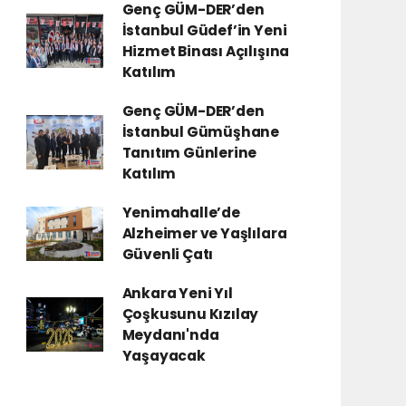
Genç GÜM-DER’den
İstanbul Güdef’in Yeni
Hizmet Binası Açılışına
Katılım
Genç GÜM-DER’den
İstanbul Gümüşhane
Tanıtım Günlerine
Katılım
Yenimahalle’de
Alzheimer ve Yaşlılara
Güvenli Çatı
Ankara Yeni Yıl
Çoşkusunu Kızılay
Meydanı'nda
Yaşayacak