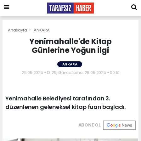
Anasayfa
ANKARA
Yenimahalle'de Kitap
Günlerine Yoğun İlgi
ANKARA
25.05.2025 - 13:25, Güncelleme: 26.05.2025 - 00:51
Yenimahalle Belediyesi tarafından 3.
düzenlenen geleneksel kitap fuarı başladı.
ABONE OL