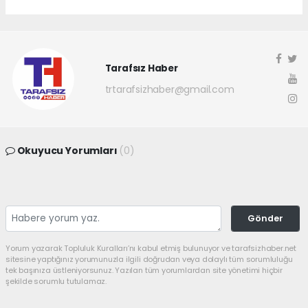
Tarafsız Haber
trtarafsizhaber@gmail.com
Okuyucu Yorumları
(0)
Gönder
Yorum yazarak Topluluk Kuralları’nı kabul etmiş bulunuyor ve tarafsizhaber.net
sitesine yaptığınız yorumunuzla ilgili doğrudan veya dolaylı tüm sorumluluğu
tek başınıza üstleniyorsunuz. Yazılan tüm yorumlardan site yönetimi hiçbir
şekilde sorumlu tutulamaz.