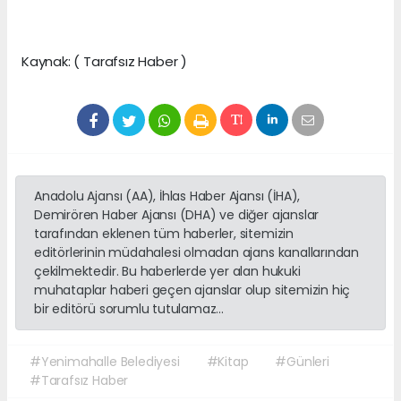
Kaynak: ( Tarafsız Haber )
Anadolu Ajansı (AA), İhlas Haber Ajansı (İHA),
Demirören Haber Ajansı (DHA) ve diğer ajanslar
tarafından eklenen tüm haberler, sitemizin
editörlerinin müdahalesi olmadan ajans kanallarından
çekilmektedir. Bu haberlerde yer alan hukuki
muhataplar haberi geçen ajanslar olup sitemizin hiç
bir editörü sorumlu tutulamaz...
#Yenimahalle Belediyesi
#Kitap
#Günleri
#Tarafsız Haber