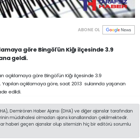
ABONE OL
amaya göre Bingöl'ün Kiğı ilçesinde 3.9
na geldi.
n açıklamaya göre Bingöl'ün Kiğı ilçesinde 3.9
Yapılan açıklamaya göre, saat 20:13 sularında yaşanan
ade edildi.
(İHA), Demirören Haber Ajansı (DHA) ve diğer ajanslar tarafından
erinin müdahalesi olmadan ajans kanallarından çekilmektedir.
r haberi geçen ajanslar olup sitemizin hiç bir editörü sorumlu