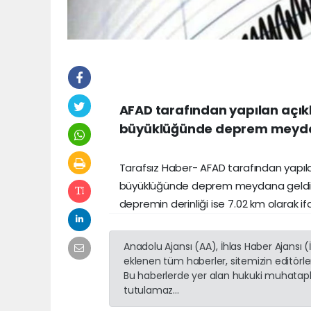
AFAD tarafından yapılan açıkl
büyüklüğünde deprem meyda
Tarafsız Haber- AFAD tarafından yapıla
büyüklüğünde deprem meydana geldi. 
depremin derinliği ise 7.02 km olarak if
Anadolu Ajansı (AA), İhlas Haber Ajansı 
eklenen tüm haberler, sitemizin editörl
Bu haberlerde yer alan hukuki muhatapla
tutulamaz...