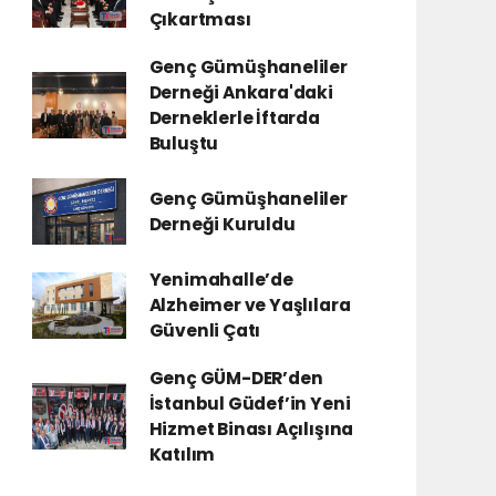
Çıkartması
Genç Gümüşhaneliler
Derneği Ankara'daki
Derneklerle İftarda
Buluştu
Genç Gümüşhaneliler
Derneği Kuruldu
Yenimahalle’de
Alzheimer ve Yaşlılara
Güvenli Çatı
Genç GÜM-DER’den
İstanbul Güdef’in Yeni
Hizmet Binası Açılışına
Katılım