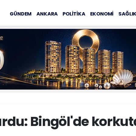
GÜNDEM
ANKARA
POLİTİKA
EKONOMİ
SAĞLI
rdu: Bingöl'de korku