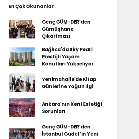
En Çok Okunanlar
Genç GÜM-DER’den
Gümüşhane
Çıkartması
Bağlıca'da Sky Pearl
Prestijli Yaşam
Konutları Yükseliyor
Yenimahalle'de Kitap
Günlerine Yoğun İlgi
Ankara'nın Kent Estetiği
Sorunları
Genç GÜM-DER’den
İstanbul Güdef’in Yeni