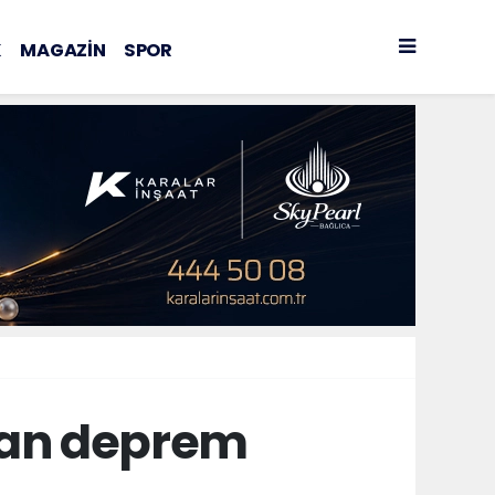
K
MAGAZİN
SPOR
tan deprem