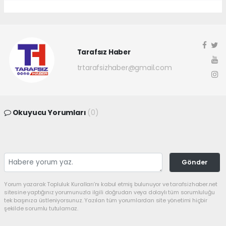
Tarafsız Haber
trtarafsizhaber@gmail.com
Okuyucu Yorumları
(0)
Gönder
Yorum yazarak Topluluk Kuralları’nı kabul etmiş bulunuyor ve tarafsizhaber.net
sitesine yaptığınız yorumunuzla ilgili doğrudan veya dolaylı tüm sorumluluğu
tek başınıza üstleniyorsunuz. Yazılan tüm yorumlardan site yönetimi hiçbir
şekilde sorumlu tutulamaz.