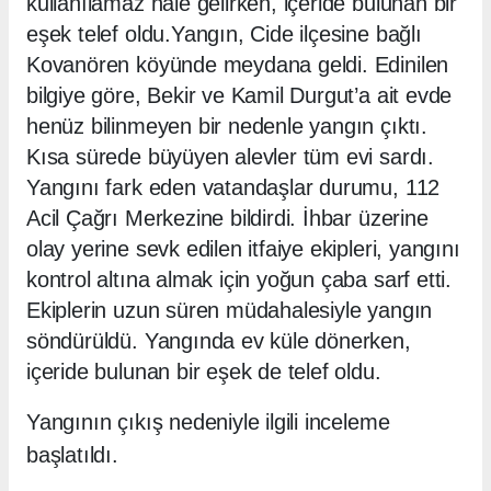
kullanılamaz hale gelirken, içeride bulunan bir
eşek telef oldu.
Yangın, Cide ilçesine bağlı
Kovanören köyünde meydana geldi. Edinilen
bilgiye göre, Bekir ve Kamil Durgut’a ait evde
henüz bilinmeyen bir nedenle yangın çıktı.
Kısa sürede büyüyen alevler tüm evi sardı.
Yangını fark eden vatandaşlar durumu, 112
Acil Çağrı Merkezine bildirdi. İhbar üzerine
olay yerine sevk edilen itfaiye ekipleri, yangını
kontrol altına almak için yoğun çaba sarf etti.
Ekiplerin uzun süren müdahalesiyle yangın
söndürüldü. Yangında ev küle dönerken,
içeride bulunan bir eşek de telef oldu.
Yangının çıkış nedeniyle ilgili inceleme
başlatıldı.