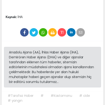
Kaynak:
İHA
Anadolu Ajansı (AA), İhlas Haber Ajansı (İHA),
Demirören Haber Ajansı (DHA) ve diğer ajanslar
tarafından eklenen tüm haberler, sitemizin
editörlerinin müdahalesi olmadan ajans kanallarından
çekilmektedir. Bu haberlerde yer alan hukuki
muhataplar haberi geçen ajanslar olup sitemizin hiç
bir editörü sorumlu tutulamaz...
#Tarafsız Haber
#
#Kastamonu
# cide
# yangın