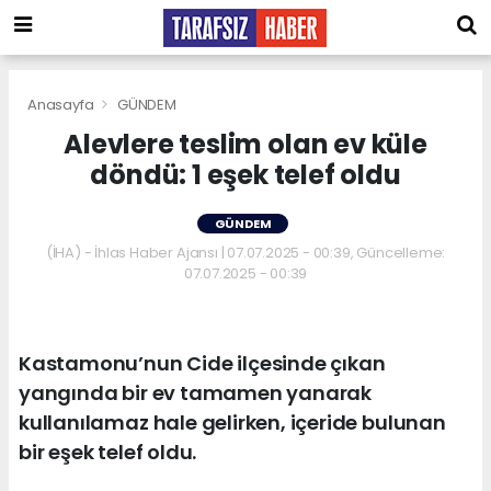
Anasayfa
GÜNDEM
Alevlere teslim olan ev küle
döndü: 1 eşek telef oldu
GÜNDEM
(İHA) - İhlas Haber Ajansı | 07.07.2025 - 00:39, Güncelleme:
07.07.2025 - 00:39
Kastamonu’nun Cide ilçesinde çıkan
yangında bir ev tamamen yanarak
kullanılamaz hale gelirken, içeride bulunan
bir eşek telef oldu.