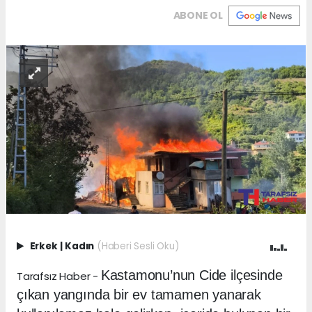
ABONE OL
Erkek
|
Kadın
(Haberi Sesli Oku)
Kastamonu’nun Cide ilçesinde
Tarafsız Haber -
çıkan yangında bir ev tamamen yanarak