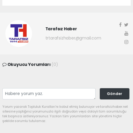
Tarafsız Haber
trtarafsizhaber@gmail.com
Okuyucu Yorumları
(0)
Gönder
Yorum yazarak Topluluk Kuralları’nı kabul etmiş bulunuyor ve tarafsizhaber.net
sitesine yaptığınız yorumunuzla ilgili doğrudan veya dolaylı tüm sorumluluğu
tek başınıza üstleniyorsunuz. Yazılan tüm yorumlardan site yönetimi hiçbir
şekilde sorumlu tutulamaz.