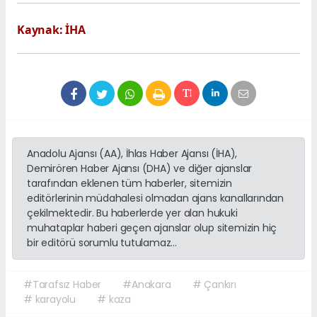
Kaynak: İHA
Anadolu Ajansı (AA), İhlas Haber Ajansı (İHA),
Demirören Haber Ajansı (DHA) ve diğer ajanslar
tarafından eklenen tüm haberler, sitemizin
editörlerinin müdahalesi olmadan ajans kanallarından
çekilmektedir. Bu haberlerde yer alan hukuki
muhataplar haberi geçen ajanslar olup sitemizin hiç
bir editörü sorumlu tutulamaz...
#Tarafsız Haber
#Anakara
# Çankırı
# karayolu
# kaza