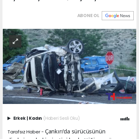
ABONE OL
Erkek
|
Kadın
(Haberi Sesli Oku)
Çankırı'da sürücüsünün
Tarafsız Haber -