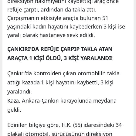
direksiyon hakimiyetini kaybettiği araç önce
refüje çarptı, ardından da takla attı.
Çarpışmanın etkisiyle araçta bulunan 51
yaşındaki kadın hayatını kaybederken 3 kişi ise
yaralı olarak hastaneye sevk edildi.
ÇANKIRI'DA REFÜJE ÇARPIP TAKLA ATAN
ARAÇTA 1 KİŞİ ÖLDÜ, 3 KİŞİ YARALANDI!
Çankırı'da kontrolden çıkan otomobilin takla
attığı kazada 1 kişi hayatını kaybetti, 3 kişi
yaralandı.
Kaza, Ankara-Çankırı karayolunda meydana
geldi.
Edinilen bilgiye göre, H.K. (55) idaresindeki 34
plakalı otomobil, sürücüsünün direksiyon