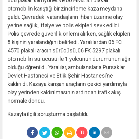
808 plakalı kamyonet ve 06 HMZ 41 plakalı
otomobilin karıştığı bir zincirleme kaza meydana
geldi. Çevredeki vatandaşların ihbarı üzerine olay
yerine sağlık, itfaiye ve polis ekipleri sevk edildi.
Polis çevrede güvenlik önlemi alırken, sağlık ekipleri
8 kişinin yaralandığını belirledi. Yaralılardan 06 FC
4570 plakalı aracın sürücüsü, 06 FK 5297 plakalı
otomobilin sürücüsü ile 1 yolcunun durumunun ağır
olduğu öğrenildi. Yaralılar, ambulanslarla Pursaklar
Devlet Hastanesi ve Etlik Şehir Hastanesi’ne
kaldırıldı. Kazaya karışan araçların çekici yardımıyla
olay yerinden kaldırılmasının ardından trafik akışı
normale döndü.
Kazayla ilgili soruşturma başlatıldı.