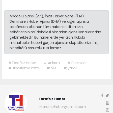
Anadolu Ajansı (AA), İhlas Haber Ajansı (İHA),
Demirören Haber Ajansı (DHA) ve diğer ajanslar
tarafından eklenen tüm haberler, sitemizin
editörlerinin müdahalesi olmadan ajans kanallarından
çekilmektedir. Bu haberlerde yer alan hukuki
muhataplar haberi geçen ajanslar olup sitemizin hiç
bir editörü sorumlu tutulamaz...
#Tarafsız Haber
# Ankara
# Pursaklar
# zincirleme kaza
# ölü
# yaralı
Tarafsız Haber
trtarafsizhaber@gmail.com