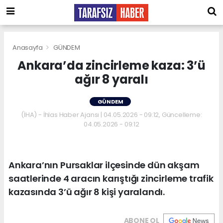
Anasayfa
GÜNDEM
Ankara’da zincirleme kaza: 3’ü
ağır 8 yaralı
GÜNDEM
(İHA) - İhlas Haber Ajansı | 04.05.2026 - 09:12, Güncelleme:
04.05.2026 - 09:12
Ankara’nın Pursaklar ilçesinde dün akşam
saatlerinde 4 aracın karıştığı zincirleme trafik
kazasında 3’ü ağır 8 kişi yaralandı.
ABONE OL