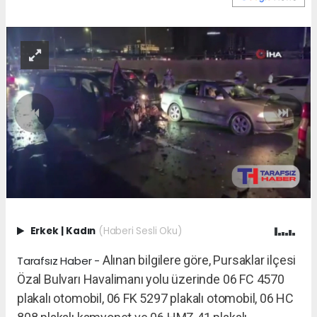
Erkek
|
Kadın
(Haberi Sesli Oku)
Alınan bilgilere göre, Pursaklar ilçesi
Tarafsız Haber -
Özal Bulvarı Havalimanı yolu üzerinde 06 FC 4570
plakalı otomobil, 06 FK 5297 plakalı otomobil, 06 HC