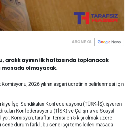
ABONE OL
, aralık ayının ilk haftasında toplanacak
eri masada olmayacak.
 Komisyonu, 2026 yılının asgari ücretinin belirlenmesi için
ürkiye İşçi Sendikaları Konfederasyonu (TÜRK-İŞ), işveren
ndikaları Konfederasyonu (TİSK) ve Çalışma ve Sosyal
alıyor. Komisyon, tarafları temsilen 5 kişi olmak üzere
 sene durum farklı, bu sene işçi temsilcileri masada