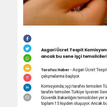
Asgari Ücret Tespit Komisyonu
ancak bu sene işçi temsilcil
Tarafsız Haber
-
Asgari Ücret Tespit
çalışmalarına başlıyor.
Komisyonda; işçi tarafını temsilen T
tarafını temsilen Türkiye İşveren Se
Güvenlik Bakanlığını temsilcileri yer 
toplam 15 kişiden oluşuyor. Ancak bu