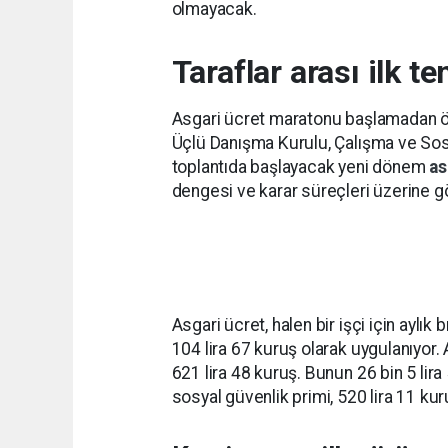
olmayacak.
Taraflar arası ilk t
Asgari ücret maratonu başlamadan ön
Üçlü Danışma Kurulu, Çalışma ve Sosy
toplantıda başlayacak yeni dönem
as
dengesi ve karar süreçleri üzerine g
Asgari ücret, halen bir işçi için aylık
104 lira 67 kuruş olarak uygulanıyor. 
621 lira 48 kuruş. Bunun 26 bin 5 lira
sosyal güvenlik primi, 520 lira 11 kur