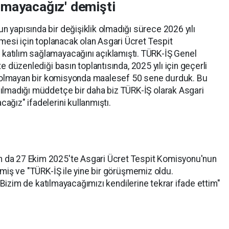
lmayacağız' demişti
 yapısında bir değişiklik olmadığı sürece 2026 yılı
nmesi için toplanacak olan Asgari Ücret Tespit
atılım sağlamayacağını açıklamıştı. TÜRK-İŞ Genel
e düzenlediği basın toplantısında, 2025 yılı için geçerli
il olmayan bir komisyonda maalesef 50 sene durduk. Bu
ılmadığı müddetçe bir daha biz TÜRK-İŞ olarak Asgari
ağız" ifadelerini kullanmıştı.
 da 27 Ekim 2025'te Asgari Ücret Tespit Komisyonu'nun
tmiş ve "TÜRK-İŞ ile yine bir görüşmemiz oldu.
r. Bizim de katılmayacağımızı kendilerine tekrar ifade ettim"