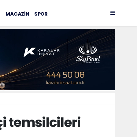
K
MAGAZİN
SPOR
 temsilcileri