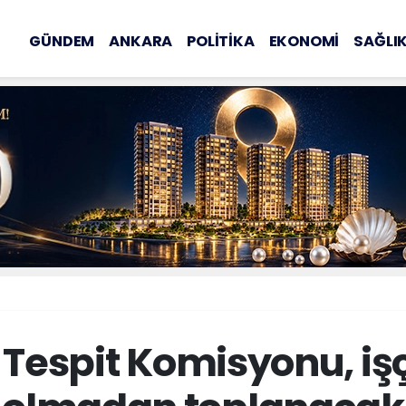
GÜNDEM
ANKARA
POLİTİKA
EKONOMİ
SAĞLI
 Tespit Komisyonu, işçi