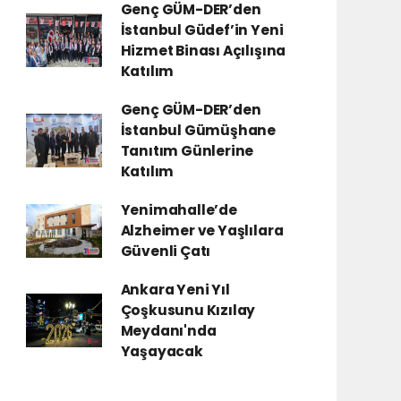
Genç GÜM-DER’den
İstanbul Güdef’in Yeni
Hizmet Binası Açılışına
Katılım
Genç GÜM-DER’den
İstanbul Gümüşhane
Tanıtım Günlerine
Katılım
Yenimahalle’de
Alzheimer ve Yaşlılara
Güvenli Çatı
Ankara Yeni Yıl
Çoşkusunu Kızılay
Meydanı'nda
Yaşayacak