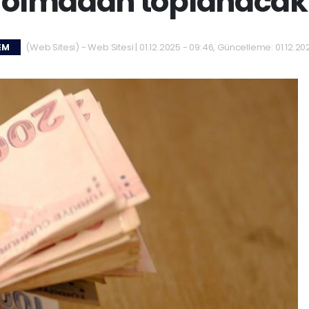
olmadan toplanacak
(Web Sitesi) - Web Sitesi | 01.12.2025 - 09:46, Güncelleme: 01.12.20
EM