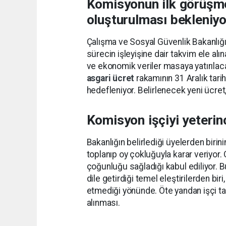
Komisyonun ilk görüşme
oluşturulması bekleniyo
Çalışma ve Sosyal Güvenlik Bakanlığı'
sürecin işleyişine dair takvim ele alı
ve ekonomik veriler masaya yatırılac
asgari ücret
rakamının 31 Aralık tar
hedefleniyor. Belirlenecek yeni ücret
Komisyon işçiyi yeterin
Bakanlığın belirlediği üyelerden birin
toplanıp oy çokluğuyla karar veriyor. 
çoğunluğu sağladığı kabul ediliyor. 
dile getirdiği temel eleştirilerden bi
etmediği yönünde. Öte yandan işçi tara
alınması.