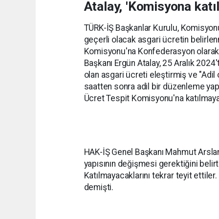
Atalay, 'Komisyona katı
TÜRK-İŞ Başkanlar Kurulu, Komisyonun
geçerli olacak asgari ücretin belirle
Komisyonu'na Konfederasyon olarak k
Başkanı Ergün Atalay, 25 Aralık 2024't
olan asgari ücreti eleştirmiş ve "Ad
saatten sonra adil bir düzenleme yap
Ücret Tespit Komisyonu'na katılmayac
HAK-İŞ Genel Başkanı Mahmut Arslan
yapısının değişmesi gerektiğini belir
Katılmayacaklarını tekrar teyit ettile
demişti.