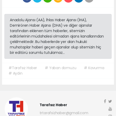
Anadolu Ajansı (AA), İhlas Haber Ajansı (İHA),
Demirören Haber Ajansı (DHA) ve diğer ajanslar
tarafından eklenen tüm haberler, sitemizin
editörlerinin müdahalesi olmadan ajans kanallarından
çekilmektedir. Bu haberlerde yer alan hukuki
muhataplar haberi geçen ajanslar olup sitemizin hiç
bir editörü sorumlu tutulamaz...
#Tarafsız Haber
# Yaban domuzu
# Kavurma
# Aydın
Tarafsız Haber
trtarafsizhaber@gmail.com