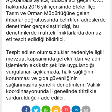
Açıklamada ayrıca, iddiada adı geçen C.C.
hakkında 2016 yılı içerisinde Efeler İlçe
Tarım ve Orman Müdürlüğüne gelen
ihbarlar doğrultusunda belirtilen adreslerde
denetimler gerçekleştirildiği, bu
denetimlerde muhtelif miktarlarda domuz
eti tespit edildiği bildirildi.
Tespit edilen olumsuzluklar nedeniyle ilgili
mevzuat kapsamında gerekli idari ve adli
işlemlerin eksiksiz şekilde uygulandığı
vurgulanan açıklamada, halk sağlığının
korunması ve gıda güvenliğinin
sağlanmasına yönelik denetimlerin Valilik
koordinasyonunda il genelinde titizlikle
sürdürüldüğü ifade edildi.