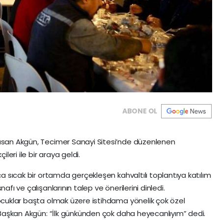
ABONE OL
san Akgün, Tecimer Sanayi Sitesi’nde düzenlenen
leri ile bir araya geldi.
a sıcak bir ortamda gerçekleşen kahvaltılı toplantıya katılım
ı ve çalışanlarının talep ve önerilerini dinledi.
cuklar başta olmak üzere istihdama yönelik çok özel
 Başkan Akgün: “İlk günkünden çok daha heyecanlıyım” dedi.