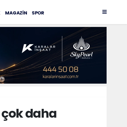
K
MAGAZİN
SPOR
 çok daha