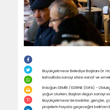
Büyükçekmece Belediye Başkanı Dr. Ha
kahvaltıda sanayi sitesi esnaf ve emekçi
Erdoğan DEMİR / EDİRNE (İGFA) - Oldukç
yoğun olurken, Başkan Akgün sanayi esnaf
Büyükçekmece’de kadınlar, gençler, ço
projelerin hayata geçeceğini belirten