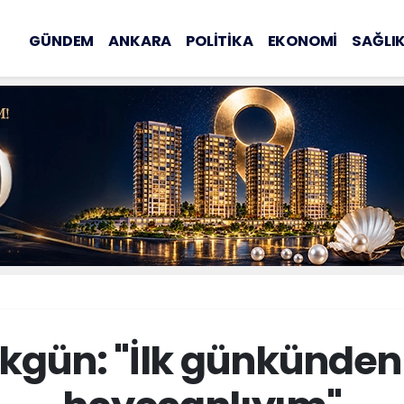
GÜNDEM
ANKARA
POLİTİKA
EKONOMİ
SAĞLI
kgün: "İlk günkünden