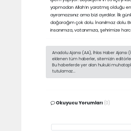
yapmadan Allah’ın yaratmış olduğu en 
ayıramazsınız ama bizi ayırdılar. İlk
dağarcığım çok dolu. İnanılmaz dolu. Bu
insanımıza, vatanımıza, şehrimize h
Anadolu Ajansı (AA), İhlas Haber Ajansı 
eklenen tüm haberler, sitemizin editörl
Bu haberlerde yer alan hukuki muhatapla
tutulamaz...
Okuyucu Yorumları
(0)