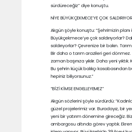
sürdüreceğiz” diye konuştu.
NİYE BÜYÜKÇEKMECE’YE ÇOK SALDIRIYO
Akgün şöyle konuştu: “Şehrimizin planı 
Büyükçekmece’ye çok saldırıyorlar? Da
saldırıyorlar? Çevrenize bir bakın. Tarım
Bir daha o tarım arazileri geri dönmez
zaman başınıza yıkılır. Daha yeni yıktık
Bu şehrin küçük balıkçı kasabasından b
hepiniz biliyorsunuz.”
“BİZİ KİMSE ENGELLEYEMEZ”
Akgün sözlerini şöyle sürdürdü: “Kadınlar
güzel projelerimiz var. Buradayız, bir ye
yeni bir yatırım dönemine gireceğiz. Bi
ambargosu altında görev yaptık. Ekre
işlem yapıyor. Büyükşehir’in 39 ilçeyi ku