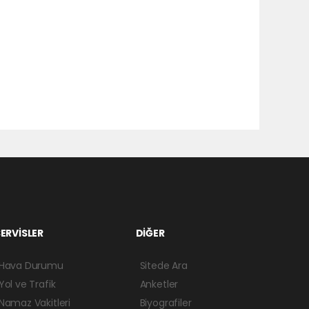
ERVİSLER
DİĞER
Hava Durumu
Sitede Ara
Yol ve Trafik
Anketler
Namaz Vakitleri
Biyografiler