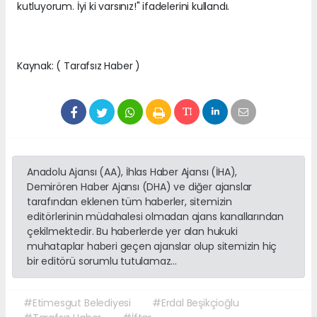
kutluyorum. İyi ki varsınız!" ifadelerini kullandı.
Kaynak: ( Tarafsız Haber )
Anadolu Ajansı (AA), İhlas Haber Ajansı (İHA),
Demirören Haber Ajansı (DHA) ve diğer ajanslar
tarafından eklenen tüm haberler, sitemizin
editörlerinin müdahalesi olmadan ajans kanallarından
çekilmektedir. Bu haberlerde yer alan hukuki
muhataplar haberi geçen ajanslar olup sitemizin hiç
bir editörü sorumlu tutulamaz...
#Etimesgut Belediyesi
#Erdal Beşikçioğlu