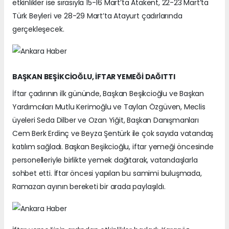
etkinlikler ise sırasıyla 15-16 Mart’ta Atakent, 22-23 Mart’ta
Türk Beyleri ve 28-29 Mart’ta Atayurt çadırlarında
gerçekleşecek.
BAŞKAN BEŞİKCİOĞLU, İFTAR YEMEĞİ DAĞITTI
İftar çadırının ilk gününde, Başkan Beşikcioğlu ve Başkan
Yardımcıları Mutlu Kerimoğlu ve Taylan Özgüven, Meclis
üyeleri Seda Dilber ve Ozan Yiğit, Başkan Danışmanları
Cem Berk Erdinç ve Beyza Şentürk ile çok sayıda vatandaş
katılım sağladı. Başkan Beşikcioğlu, iftar yemeği öncesinde
personelleriyle birlikte yemek dağıtarak, vatandaşlarla
sohbet etti. İftar öncesi yapılan bu samimi buluşmada,
Ramazan ayının bereketi bir arada paylaşıldı.