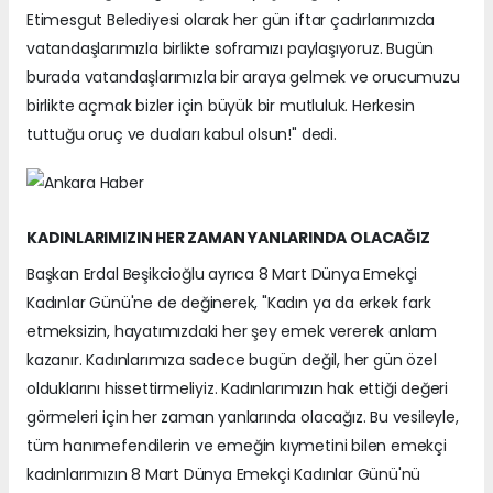
Etimesgut Belediyesi olarak her gün iftar çadırlarımızda
vatandaşlarımızla birlikte soframızı paylaşıyoruz. Bugün
burada vatandaşlarımızla bir araya gelmek ve orucumuzu
birlikte açmak bizler için büyük bir mutluluk. Herkesin
tuttuğu oruç ve duaları kabul olsun!" dedi.
KADINLARIMIZIN HER ZAMAN YANLARINDA OLACAĞIZ
Başkan Erdal Beşikcioğlu ayrıca 8 Mart Dünya Emekçi
Kadınlar Günü'ne de değinerek, "Kadın ya da erkek fark
etmeksizin, hayatımızdaki her şey emek vererek anlam
kazanır. Kadınlarımıza sadece bugün değil, her gün özel
olduklarını hissettirmeliyiz. Kadınlarımızın hak ettiği değeri
görmeleri için her zaman yanlarında olacağız. Bu vesileyle,
tüm hanımefendilerin ve emeğin kıymetini bilen emekçi
kadınlarımızın 8 Mart Dünya Emekçi Kadınlar Günü'nü