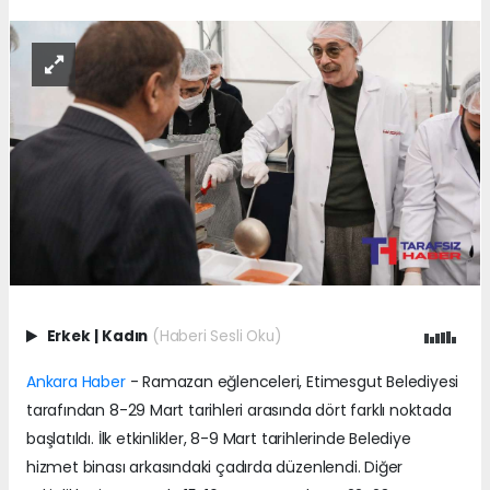
Erkek
|
Kadın
(Haberi Sesli Oku)
Ankara Haber
- Ramazan eğlenceleri, Etimesgut Belediyesi
tarafından 8-29 Mart tarihleri arasında dört farklı noktada
başlatıldı. İlk etkinlikler, 8-9 Mart tarihlerinde Belediye
hizmet binası arkasındaki çadırda düzenlendi. Diğer