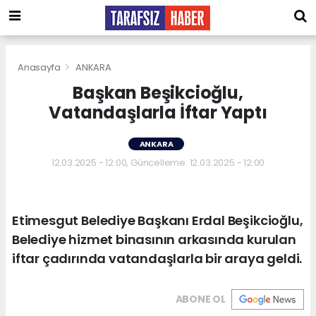
Anasayfa
ANKARA
Başkan Beşikcioğlu,
Vatandaşlarla İftar Yaptı
ANKARA
12.03.2025 - 12:00, Güncelleme: 12.03.2025 - 12:00
Etimesgut Belediye Başkanı Erdal Beşikcioğlu,
Belediye hizmet binasının arkasında kurulan
iftar çadırında vatandaşlarla bir araya geldi.
ABONE OL