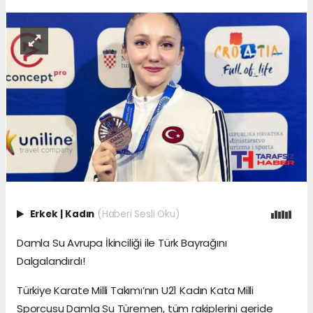
Erkek
|
Kadın
(Haberi Sesli Oku)
Damla Su Avrupa İkinciliği ile Türk Bayrağını
Dalgalandırdı!
Türkiye Karate Milli Takımı’nın U21 Kadın Kata Milli
Sporcusu Damla Su Türemen, tüm rakiplerini geride