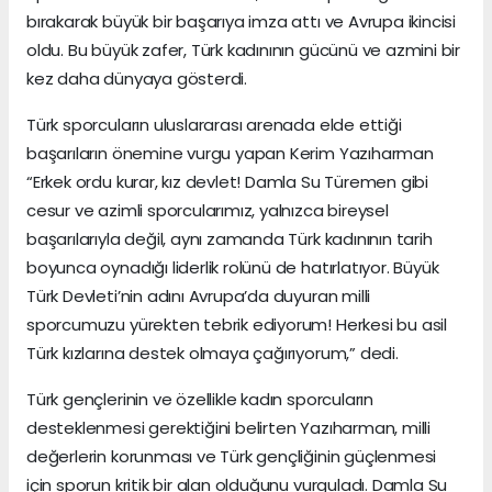
bırakarak büyük bir başarıya imza attı ve Avrupa ikincisi
oldu. Bu büyük zafer, Türk kadınının gücünü ve azmini bir
kez daha dünyaya gösterdi.
Türk sporcuların uluslararası arenada elde ettiği
başarıların önemine vurgu yapan Kerim Yazıharman
“Erkek ordu kurar, kız devlet! Damla Su Türemen gibi
cesur ve azimli sporcularımız, yalnızca bireysel
başarılarıyla değil, aynı zamanda Türk kadınının tarih
boyunca oynadığı liderlik rolünü de hatırlatıyor. Büyük
Türk Devleti’nin adını Avrupa’da duyuran milli
sporcumuzu yürekten tebrik ediyorum! Herkesi bu asil
Türk kızlarına destek olmaya çağırıyorum,” dedi.
Türk gençlerinin ve özellikle kadın sporcuların
desteklenmesi gerektiğini belirten Yazıharman, milli
değerlerin korunması ve Türk gençliğinin güçlenmesi
için sporun kritik bir alan olduğunu vurguladı. Damla Su