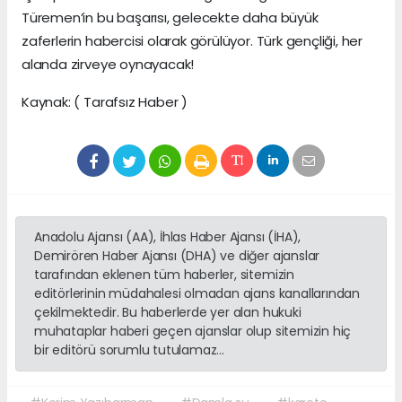
Türemen’in bu başarısı, gelecekte daha büyük
zaferlerin habercisi olarak görülüyor. Türk gençliği, her
alanda zirveye oynayacak!
Kaynak: ( Tarafsız Haber )
Anadolu Ajansı (AA), İhlas Haber Ajansı (İHA),
Demirören Haber Ajansı (DHA) ve diğer ajanslar
tarafından eklenen tüm haberler, sitemizin
editörlerinin müdahalesi olmadan ajans kanallarından
çekilmektedir. Bu haberlerde yer alan hukuki
muhataplar haberi geçen ajanslar olup sitemizin hiç
bir editörü sorumlu tutulamaz...