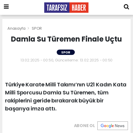
Anasayfa
SPOR
Damla Su Türemen Finale Uçtu
SPOR
13.02.2025 - 00:50, Güncelleme: 13.02.2025 - 00:50
Türkiye Karate Milli Takımı’nın U21 Kadın Kata
Milli Sporcusu Damla Su Türemen, tüm
rakiplerini geride bırakarak büyük bir
başarıya imza attı.
ABONE OL