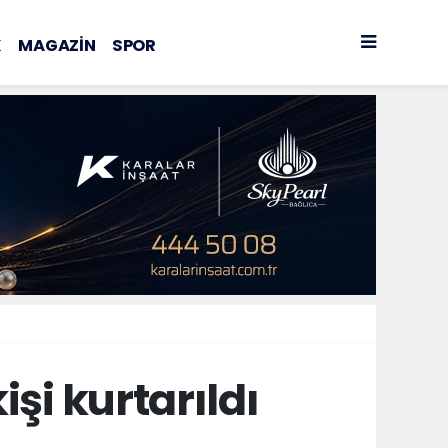
K
MAGAZİN
SPOR
işi kurtarıldı