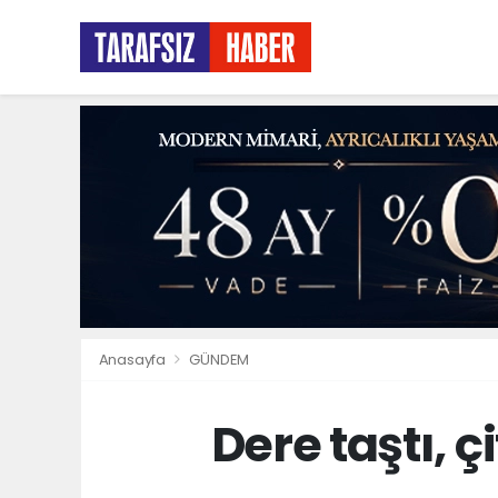
Anasayfa
GÜNDEM
Dere taştı, ç