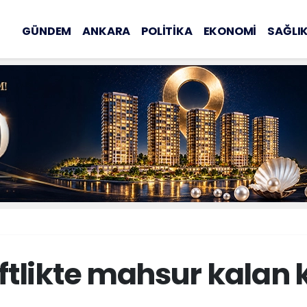
GÜNDEM
ANKARA
POLİTİKA
EKONOMİ
SAĞLI
iftlikte mahsur kalan k