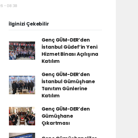
6 - 08:38
İlginizi Çekebilir
Genç GÜM-DER’den
İstanbul Güdef’in Yeni
Hizmet Binası Açılışına
Katılım
Genç GÜM-DER’den
İstanbul Gümüşhane
Tanıtım Günlerine
Katılım
Genç GÜM-DER’den
Gümüşhane
Çıkartması