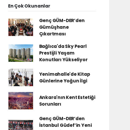
En Çok Okunanlar
Genç GÜM-DER’den
Gümüşhane
Çıkartması
Bağlıca'da Sky Pearl
Prestijli Yaşam
Konutları Yükseliyor
Yenimahalle'de Kitap
Günlerine Yoğun İlgi
Ankara'nın Kent Estetiği
Sorunları
Genç GÜM-DER’den
İstanbul Güdef’in Yeni