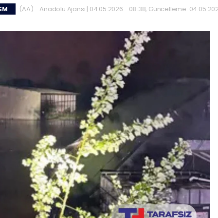
(AA) - Anadolu Ajansı | 04.05.2026 - 08:38, Güncelleme: 04.05.202
EM