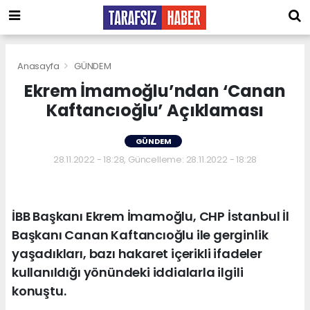
Anasayfa
GÜNDEM
Ekrem İmamoğlu’ndan ‘Canan
Kaftancıoğlu’ Açıklaması
GÜNDEM
28.11.2022 - 18:28, Güncelleme: 28.11.2022 - 18:28
İBB Başkanı Ekrem İmamoğlu, CHP İstanbul İl
Başkanı Canan Kaftancıoğlu ile gerginlik
yaşadıkları, bazı hakaret içerikli ifadeler
kullanıldığı yönündeki iddialarla ilgili
konuştu.