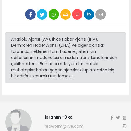
Anadolu Ajansı (AA), İhlas Haber Ajansı (İHA),
Demirören Haber Ajansı (DHA) ve diğer ajanslar
tarafından eklenen tüm haberler, sitemizin
editörlerinin müdahalesi olmadan ajans kanallarından
çekilmektedir. Bu haberlerde yer alan hukuki
muhataplar haberi geçen ajanslar olup sitemizin hiç
bir editörü sorumlu tutulamaz...
İbrahim TÜRK
redworm@live.com