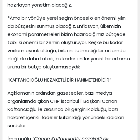
hazırlayan yönetim olacağız.
*Ama bir yönüyle yerel seçim öncesi o en önemli yılın
da bütçesini sunmuş olacağız. Enflasyon, ülkemizin
ekonomi parametreleri bizim hazırladığımız bütçede
tabii ki önemli bir zemin oluşturuyor. Keşke bu kadar
verilerin oynak olduğu, birbirini tutmadığı bir ortamda
değil de daha tutarlı, bu kadar enflasyonist bir ortamın
ürünü bir bütçe oluşturmasaydık
“KAFTANCIOĞLU NEZAKETLİ BİR HANIMEFENDİDİR”
Açıklamanın ardından gazeteciler, bazı medya
organlarında çıkan CHP İstanbul İl Başkanı Canan
Kaftancıoğlu ile arasında bir gerginlik olduğu, bazı
hakaret içerikli ifadeler kullanıldığı yönündeki iddiaları
sordular.
İmamoğlu
“Canan Kaftancıoğlu nezaketli bir