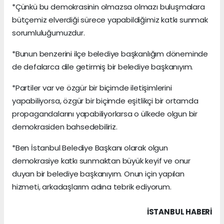
*Çünkü bu demokrasinin olmazsa olmazı buluşmalara
bütçemiz elverdiği sürece yapabildiğimiz katkı sunmak
sorumluluğumuzdur.
*Bunun benzerini ilçe belediye başkanlığım döneminde
de defalarca dile getirmiş bir belediye başkanıyım.
*Partiler var ve özgür bir biçimde iletişimlerini
yapabiliyorsa, özgür bir biçimde eşitlikçi bir ortamda
propagandalarını yapabiliyorlarsa o ülkede olgun bir
demokrasiden bahsedebiliriz.
*Ben İstanbul Belediye Başkanı olarak olgun
demokrasiye katkı sunmaktan büyük keyif ve onur
duyan bir belediye başkanıyım. Onun için yapılan
hizmeti, arkadaşlarım adına tebrik ediyorum.
İSTANBUL HABERİ