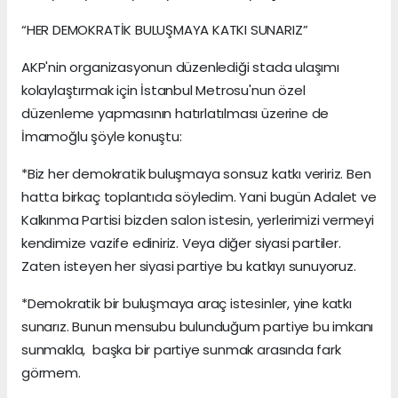
“HER DEMOKRATİK BULUŞMAYA KATKI SUNARIZ”
AKP'nin organizasyonun düzenlediği stada ulaşımı
kolaylaştırmak için İstanbul Metrosu'nun özel
düzenleme yapmasının hatırlatılması üzerine de
İmamoğlu şöyle konuştu:
*Biz her demokratik buluşmaya sonsuz katkı veririz. Ben
hatta birkaç toplantıda söyledim. Yani bugün Adalet ve
Kalkınma Partisi bizden salon istesin, yerlerimizi vermeyi
kendimize vazife ediniriz. Veya diğer siyasi partiler.
Zaten isteyen her siyasi partiye bu katkıyı sunuyoruz.
*Demokratik bir buluşmaya araç istesinler, yine katkı
sunarız. Bunun mensubu bulunduğum partiye bu imkanı
sunmakla, başka bir partiye sunmak arasında fark
görmem.