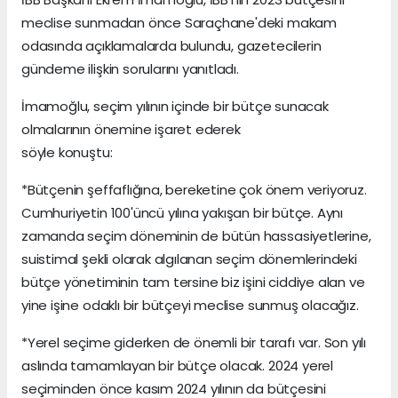
meclise sunmadan önce Saraçhane'deki makam
odasında açıklamalarda bulundu, gazetecilerin
gündeme ilişkin sorularını yanıtladı.
İmamoğlu, seçim yılının içinde bir bütçe sunacak
olmalarının önemine işaret ederek
söyle konuştu:
*Bütçenin şeffaflığına, bereketine çok önem veriyoruz.
Cumhuriyetin 100'üncü yılına yakışan bir bütçe. Aynı
zamanda seçim döneminin de bütün hassasiyetlerine,
suistimal şekli olarak algılanan seçim dönemlerindeki
bütçe yönetiminin tam tersine biz işini ciddiye alan ve
yine işine odaklı bir bütçeyi meclise sunmuş olacağız.
*Yerel seçime giderken de önemli bir tarafı var. Son yılı
aslında tamamlayan bir bütçe olacak. 2024 yerel
seçiminden önce kasım 2024 yılının da bütçesini