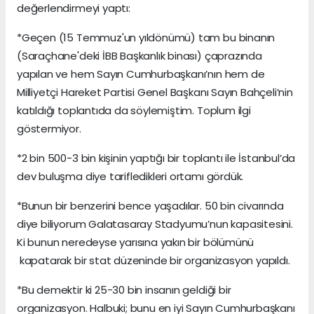
değerlendirmeyi yaptı:
*Geçen (15 Temmuz'un yıldönümü) tam bu binanın
(Saraçhane'deki İBB Başkanlık binası) çaprazında
yapılan ve hem Sayın Cumhurbaşkanı’nın hem de
Milliyetçi Hareket Partisi Genel Başkanı Sayın Bahçeli’nin
katıldığı toplantıda da söylemiştim. Toplum ilgi
göstermiyor.
*2 bin 500-3 bin kişinin yaptığı bir toplantı ile İstanbul’da
dev buluşma diye tarifledikleri ortamı gördük.
*Bunun bir benzerini bence yaşadılar. 50 bin civarında
diye biliyorum Galatasaray Stadyumu’nun kapasitesini.
Ki bunun neredeyse yarısına yakın bir bölümünü
kapatarak bir stat düzeninde bir organizasyon yapıldı.
*Bu demektir ki 25-30 bin insanın geldiği bir
organizasyon. Halbuki; bunu en iyi Sayın Cumhurbaşkanı