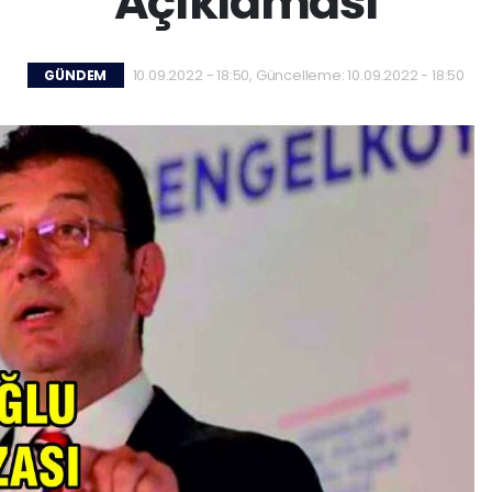
Açıklaması
10.09.2022 - 18:50, Güncelleme: 10.09.2022 - 18:50
GÜNDEM