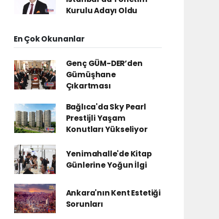
Kurulu Adayı Oldu
En Çok Okunanlar
Genç GÜM-DER’den
Gümüşhane
Çıkartması
Bağlıca'da Sky Pearl
Prestijli Yaşam
Konutları Yükseliyor
Yenimahalle'de Kitap
Günlerine Yoğun İlgi
Ankara'nın Kent Estetiği
Sorunları