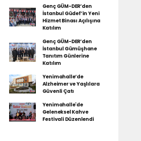
Genç GÜM-DER’den
İstanbul Güdef’in Yeni
Hizmet Binası Açılışına
Katılım
Genç GÜM-DER’den
İstanbul Gümüşhane
Tanıtım Günlerine
Katılım
Yenimahalle’de
Alzheimer ve Yaşlılara
Güvenli Çatı
Yenimahalle'de
Geleneksel Kahve
Festivali Düzenlendi