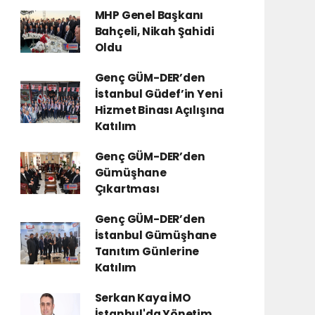
MHP Genel Başkanı
Bahçeli, Nikah Şahidi
Oldu
Genç GÜM-DER’den
İstanbul Güdef’in Yeni
Hizmet Binası Açılışına
Katılım
Genç GÜM-DER’den
Gümüşhane
Çıkartması
Genç GÜM-DER’den
İstanbul Gümüşhane
Tanıtım Günlerine
Katılım
Serkan Kaya İMO
İstanbul'da Yönetim