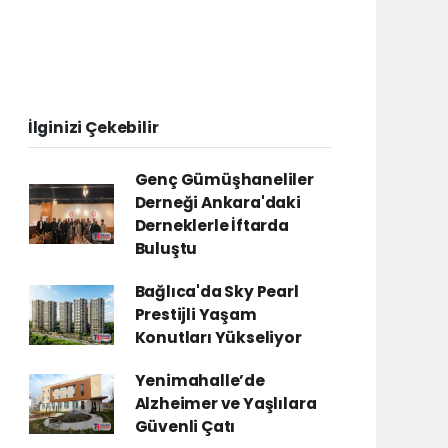
İlginizi Çekebilir
Genç Gümüşhaneliler
Derneği Ankara'daki
Derneklerle İftarda
Buluştu
Bağlıca'da Sky Pearl
Prestijli Yaşam
Konutları Yükseliyor
Yenimahalle’de
Alzheimer ve Yaşlılara
Güvenli Çatı