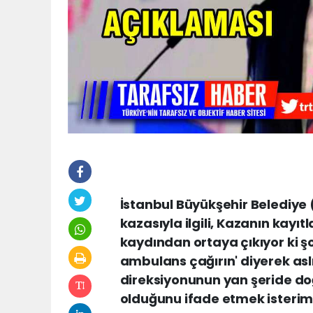
İstanbul Büyükşehir Belediye
kazasıyla ilgili, Kazanın kayı
kaydından ortaya çıkıyor ki ş
ambulans çağırın' diyerek asl
direksiyonunun yan şeride do
olduğunu ifade etmek isterim