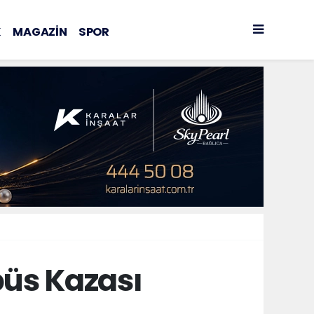
K
MAGAZİN
SPOR
üs Kazası