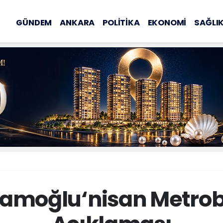
GÜNDEM
ANKARA
POLİTİKA
EKONOMİ
SAĞLI
amoğlu‘nisan Metrob