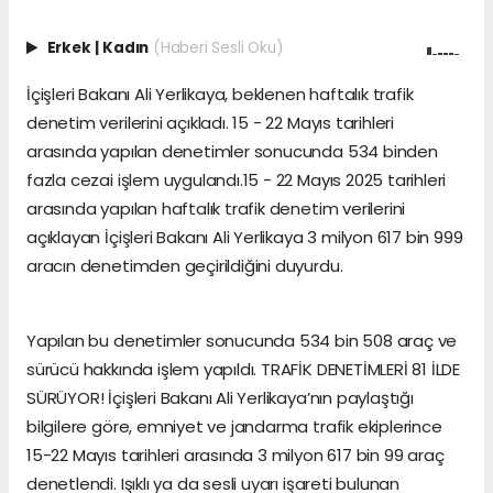
Erkek
|
Kadın
(Haberi Sesli Oku)
İçişleri Bakanı Ali Yerlikaya, beklenen haftalık trafik
denetim verilerini açıkladı. 15 - 22 Mayıs tarihleri
arasında yapılan denetimler sonucunda 534 binden
fazla cezai işlem uygulandı.15 - 22 Mayıs 2025 tarihleri
arasında yapılan haftalık trafik denetim verilerini
açıklayan İçişleri Bakanı Ali Yerlikaya 3 milyon 617 bin 999
aracın denetimden geçirildiğini duyurdu.
Yapılan bu denetimler sonucunda 534 bin 508 araç ve
sürücü hakkında işlem yapıldı. TRAFİK DENETİMLERİ 81 İLDE
SÜRÜYOR! İçişleri Bakanı Ali Yerlikaya’nın paylaştığı
bilgilere göre, emniyet ve jandarma trafik ekiplerince
15-22 Mayıs tarihleri arasında 3 milyon 617 bin 99 araç
denetlendi. Işıklı ya da sesli uyarı işareti bulunan