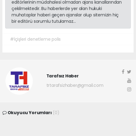
editörlerinin müdahalesi olmadan ajans kanallarından
çekilmektedir. Bu haberlerde yer alan hukuki
muhataplar haberi geçen ajanslar olup sitemizin hiç
bir editörü sorumlu tutulamaz...
#İçişleri denetleme polis
Tarafsız Haber
trtarafsizhaber@gmail.com
Okuyucu Yorumları
(0)