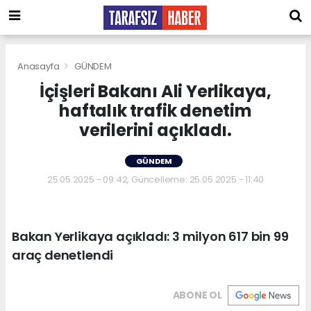
Anasayfa
GÜNDEM
İçişleri Bakanı Ali Yerlikaya,
haftalık trafik denetim
verilerini açıkladı.
GÜNDEM
25.05.2025 - 09:42, Güncelleme: 25.05.2025 - 11:40
Bakan Yerlikaya açıkladı: 3 milyon 617 bin 99
araç denetlendi
ABONE OL