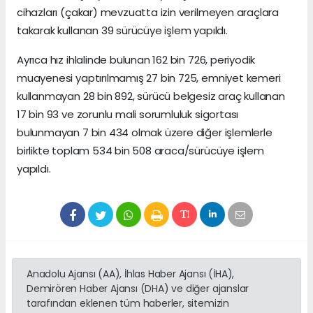
cihazları (çakar) mevzuatta izin verilmeyen araçlara
takarak kullanan 39 sürücüye işlem yapıldı.
Ayrıca hız ihlalinde bulunan 162 bin 726, periyodik
muayenesi yaptırılmamış 27 bin 725, emniyet kemeri
kullanmayan 28 bin 892, sürücü belgesiz araç kullanan
17 bin 93 ve zorunlu mali sorumluluk sigortası
bulunmayan 7 bin 434 olmak üzere diğer işlemlerle
birlikte toplam 534 bin 508 araca/sürücüye işlem
yapıldı.
Anadolu Ajansı (AA), İhlas Haber Ajansı (İHA),
Demirören Haber Ajansı (DHA) ve diğer ajanslar
tarafından eklenen tüm haberler, sitemizin