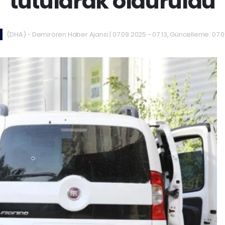
tutularak öldürüldü
(DHA) - Demirören Haber Ajansı | 07.09.2025 - 07:13, Güncelleme: 07.0