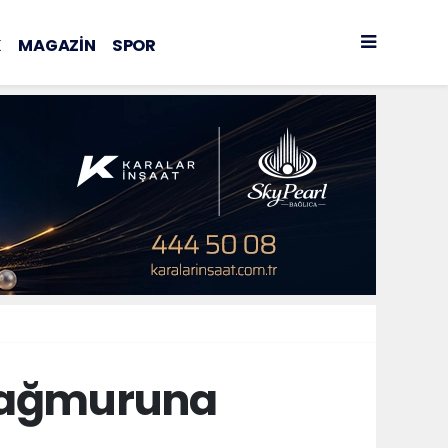
K
MAGAZİN
SPOR
 yağmuruna