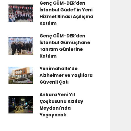
Genç GÜM-DER’den
İstanbul Güdef’in Yeni
Hizmet Binası Açılışına
Katılım
Genç GÜM-DER’den
İstanbul Gümüşhane
Tanıtım Günlerine
Katılım
Yenimahalle’de
Alzheimer ve Yaşlılara
Güvenli Çatı
Ankara Yeni Yıl
Çoşkusunu Kızılay
Meydanı'nda
Yaşayacak