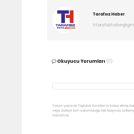
Tarafsız Haber
trtarafsizhaber@gm
Okuyucu Yorumları
(0)
Yorum yazarak Topluluk Kuralları’nı kabul etmiş bu
veya dolaylı tüm sorumluluğu tek başınıza üstleni
tutulamaz.