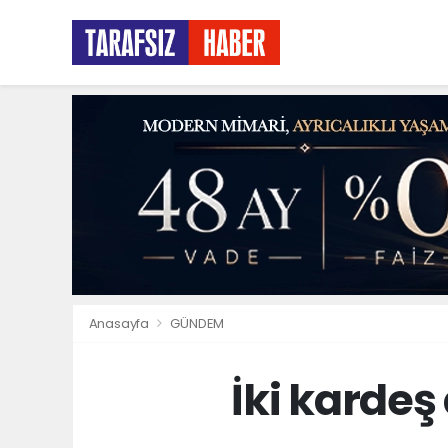
Anasayfa
GÜNDEM
İki karde