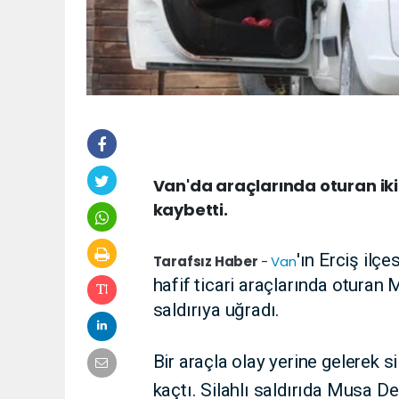
Van'da araçlarında oturan iki 
kaybetti.
'ın Erciş ilçe
Tarafsız Haber
-
Van
hafif ticari araçlarında oturan
saldırıya uğradı.
Bir araçla olay yerine gelerek si
kaçtı. Silahlı saldırıda Musa D