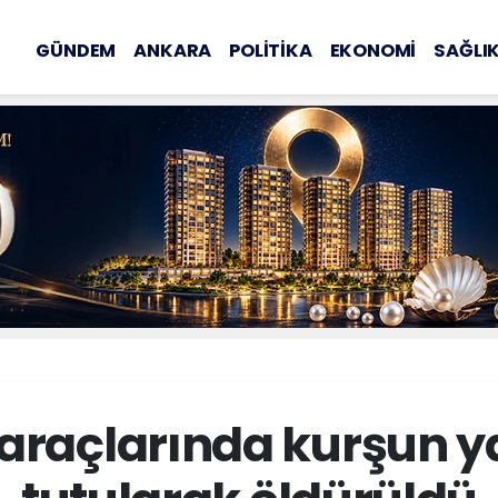
GÜNDEM
ANKARA
POLİTİKA
EKONOMİ
SAĞLI
ş araçlarında kurşun