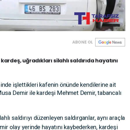
ABONE OL
kardeş, uğradıkları silahlı saldırıda hayatını
sinde işlettikleri kafenin önünde kendilerine ait
 Musa Demir ile kardeşi Mehmet Demir, tabancalı
lahlı saldırıyı düzenleyen saldırganlar, aynı araçla
emir olay yerinde hayatını kaybederken, kardeşi