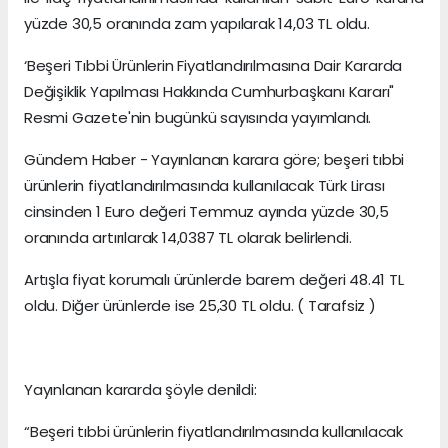
yüzde 30,5 oranında zam yapılarak 14,03 TL oldu.
‘Beşeri Tıbbi Ürünlerin Fiyatlandırılmasına Dair Kararda
Değişiklik Yapılması Hakkında Cumhurbaşkanı Kararı"
Resmi Gazete'nin bugünkü sayısında yayımlandı.
Gündem Haber - Yayınlanan karara göre; beşeri tıbbi
ürünlerin fiyatlandırılmasında kullanılacak Türk Lirası
cinsinden 1 Euro değeri Temmuz ayında yüzde 30,5
oranında artırılarak 14,0387 TL olarak belirlendi.
Artışla fiyat korumalı ürünlerde barem değeri 48.41 TL
oldu. Diğer ürünlerde ise 25,30 TL oldu. ( Tarafsiz )
Yayınlanan kararda şöyle denildi:
“Beşeri tıbbi ürünlerin fiyatlandırılmasında kullanılacak