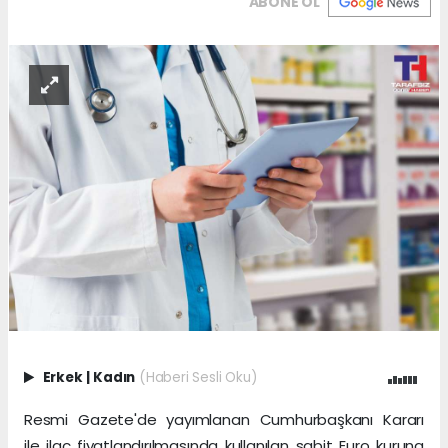
ABONE OL
Erkek
|
Kadın
(Haberi Sesli Oku)
Resmi Gazete'de yayımlanan Cumhurbaşkanı Kararı
ile ilaç fiyatlandırılmasında kullanılan sabit Euro kuruna