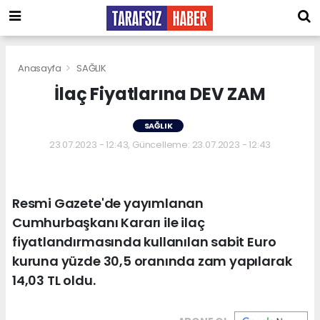
Anasayfa
SAĞLIK
İlaç Fiyatlarına DEV ZAM
SAĞLIK
23.07.2023 - 12:43, Güncelleme: 23.07.2023 - 12:43
Resmi Gazete'de yayımlanan
Cumhurbaşkanı Kararı ile ilaç
fiyatlandırmasında kullanılan sabit Euro
kuruna yüzde 30,5 oranında zam yapılarak
14,03 TL oldu.