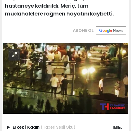
hastaneye kaldırıldı. Meriç, tüm
müdahalelere rağmen hayatını kaybetti.
ABONE OL
Erkek
|
Kadın
(Haberi Sesli Oku)