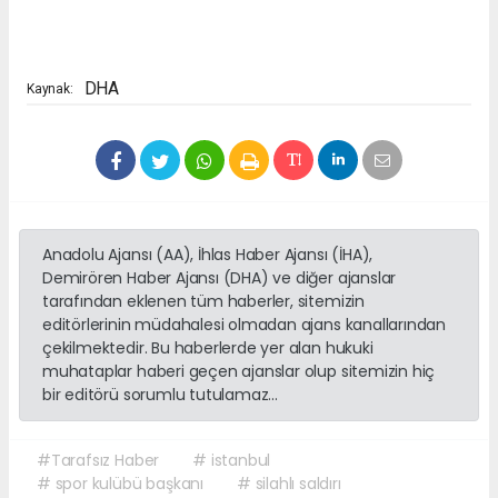
DHA
Kaynak:
Anadolu Ajansı (AA), İhlas Haber Ajansı (İHA),
Demirören Haber Ajansı (DHA) ve diğer ajanslar
tarafından eklenen tüm haberler, sitemizin
editörlerinin müdahalesi olmadan ajans kanallarından
çekilmektedir. Bu haberlerde yer alan hukuki
muhataplar haberi geçen ajanslar olup sitemizin hiç
bir editörü sorumlu tutulamaz...
#Tarafsız Haber
# istanbul
# spor kulübü başkanı
# silahlı saldırı