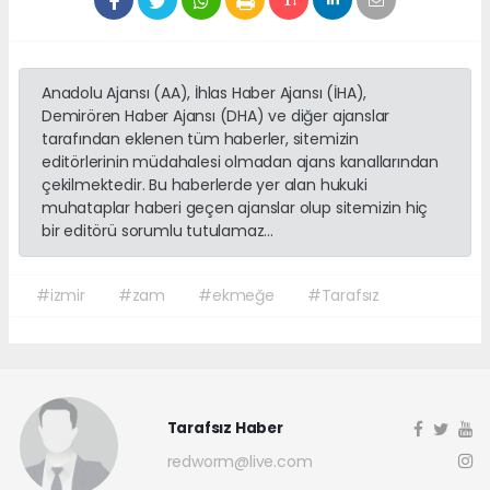
Anadolu Ajansı (AA), İhlas Haber Ajansı (İHA),
Demirören Haber Ajansı (DHA) ve diğer ajanslar
tarafından eklenen tüm haberler, sitemizin
editörlerinin müdahalesi olmadan ajans kanallarından
çekilmektedir. Bu haberlerde yer alan hukuki
muhataplar haberi geçen ajanslar olup sitemizin hiç
bir editörü sorumlu tutulamaz...
#izmir
#zam
#ekmeğe
#Tarafsız
Tarafsız Haber
redworm@live.com