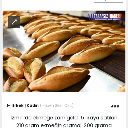
Erkek
|
Kadın
(Haberi Sesli Oku)
İzmir ’de ekmeğe zam geldi. 5 liraya satılan
210 gram ekmeğin gramajı 200 grama