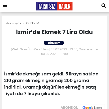
Anasayfa
GÜNDEM
İzmir’de Ekmek 7 Lira Oldu
GÜNDEM
(Web Sitesi) - Web Sitesi | 03.07.2023 - 13:00, Güncelleme:
03.07.2023 - 13:00
İzmir’de ekmeğe zam geldi. 5 liraya satılan
210 gram ekmeğin gramajı 200 grama
indirildi. Gramajı düşürülen ekmeğin satış
fiyatı da 7 liraya çıkarıldı.
ABONE OL