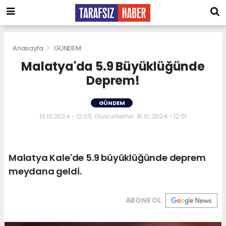
Anasayfa
GÜNDEM
Malatya'da 5.9 Büyüklüğünde
Deprem!
GÜNDEM
16.10.2024 - 12:05, Güncelleme: 16.10.2024 - 12:51
Malatya Kale'de 5.9 büyüklüğünde deprem
meydana geldi.
ABONE OL