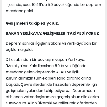
ilçesinde, saat 10.46’da 5.9 büyüklüğünde bir deprem
meydana geldi.
Gelişmeleri takip ediyoruz.
BAKAN YERLİKAYA: GELİŞMELERİ TAKİP EDİYORUZ
Deprem sonrası İçişleri Bakanı Ali Yerlikaya'dan bir
açıklama geldi.
X hesabından bir paylaşım yapan Yerlikaya,
"Malatya’nın Kale ilçesinde 5.9 büyüklüğünde
meydana gelen depremde AFAD ve ilgili
kurumlarımızın tüm ekipleri saha taramalarına
başladı. Çevre illerden de hissedilen depremle ilgili
gelişmeleri yakından takip ediyoruz. Depremden
etkilenen vatandaşlarımıza geçmiş olsun dileklerimi
sunuyorum. Allah ülkemizi ve milletimizi afetlerden