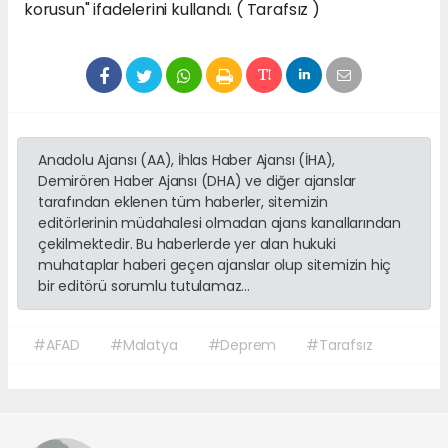
korusun" ifadelerini kullandı. ( Tarafsız )
Anadolu Ajansı (AA), İhlas Haber Ajansı (İHA),
Demirören Haber Ajansı (DHA) ve diğer ajanslar
tarafından eklenen tüm haberler, sitemizin
editörlerinin müdahalesi olmadan ajans kanallarından
çekilmektedir. Bu haberlerde yer alan hukuki
muhataplar haberi geçen ajanslar olup sitemizin hiç
bir editörü sorumlu tutulamaz...
#AFAD
#Malatya
#Deprem
#Tarafsız