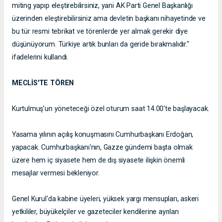
miting yapıp eleştirebilirsiniz, yani AK Parti Genel Başkanlığı
üzerinden eleştirebilirsiniz ama devletin başkanı nihayetinde ve
bu tür resmi tebrikat ve törenlerde yer almak gerekir diye
düşünüyorum. Türkiye artık bunları da geride bırakmalıdır."
ifadelerini kullandı.
MECLİS'TE TÖREN
Kurtulmuş’un yöneteceği özel oturum saat 14.00'te başlayacak.
Yasama yılının açılış konuşmasını Cumhurbaşkanı Erdoğan,
yapacak. Cumhurbaşkanı'nın, Gazze gündemi başta olmak
üzere hem iç siyasete hem de dış siyasete ilişkin önemli
mesajlar vermesi bekleniyor.
Genel Kurul'da kabine üyeleri, yüksek yargı mensupları, askeri
yetkililer, büyükelçiler ve gazeteciler kendilerine ayrılan