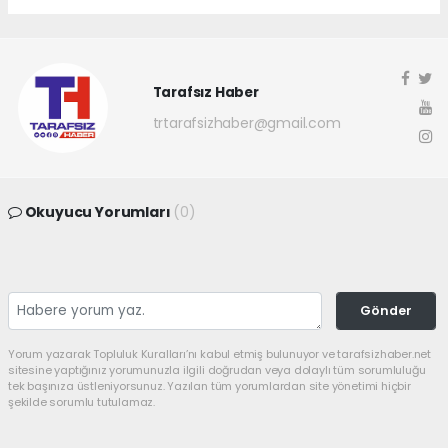
Tarafsız Haber
trtarafsizhaber@gmail.com
Okuyucu Yorumları
(0)
Gönder
Yorum yazarak Topluluk Kuralları’nı kabul etmiş bulunuyor ve tarafsizhaber.net
sitesine yaptığınız yorumunuzla ilgili doğrudan veya dolaylı tüm sorumluluğu
tek başınıza üstleniyorsunuz. Yazılan tüm yorumlardan site yönetimi hiçbir
şekilde sorumlu tutulamaz.