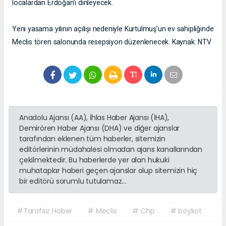
localardan Erdoğan’ı dinleyecek.
Yeni yasama yılının açılışı nedeniyle Kurtulmuş’un ev sahipliğinde
Meclis tören salonunda resepsiyon düzenlenecek. Kaynak: NTV
Anadolu Ajansı (AA), İhlas Haber Ajansı (İHA),
Demirören Haber Ajansı (DHA) ve diğer ajanslar
tarafından eklenen tüm haberler, sitemizin
editörlerinin müdahalesi olmadan ajans kanallarından
çekilmektedir. Bu haberlerde yer alan hukuki
muhataplar haberi geçen ajanslar olup sitemizin hiç
bir editörü sorumlu tutulamaz...
#Tarafsız Haber
# Meclis
# Chp
# boykot