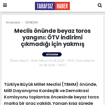
Anasayfa
GÜNDEM
Meclis önünde beyaz toros
yangını: ÖTV indirimi
çıkmadığı için yakmış
GÜNDEM
(Web Sitesi) - Web Sitesi | 20.08.2025 - 06:57, Güncelleme:
20.08.2025 - 06:57
Türkiye Büyük Millet Meclisi (TBMM) önünde,
Milli Dayanışma Kardeşlik ve Demokrasi
Komisyonu toplantısı öncesinde beyaz toros
marka bir araç yakıldı. Yangın kısa sürede