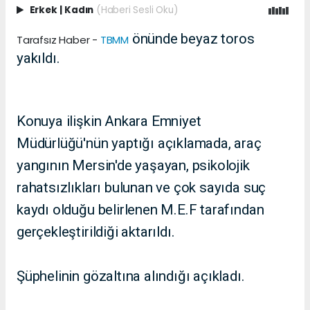
Erkek
|
Kadın
(Haberi Sesli Oku)
önünde beyaz toros
Tarafsız Haber -
TBMM
yakıldı.
Konuya ilişkin Ankara Emniyet
Müdürlüğü'nün yaptığı açıklamada, araç
yangının Mersin'de yaşayan, psikolojik
rahatsızlıkları bulunan ve çok sayıda suç
kaydı olduğu belirlenen M.E.F tarafından
gerçekleştirildiği aktarıldı.
Şüphelinin gözaltına alındığı açıkladı.