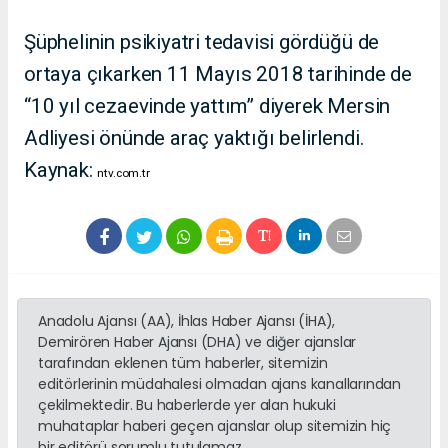
Şüphelinin psikiyatri tedavisi gördüğü de
ortaya çıkarken 11 Mayıs 2018 tarihinde de
“10 yıl cezaevinde yattım” diyerek Mersin
Adliyesi önünde araç yaktığı belirlendi.
Kaynak:
ntv.com.tr
Anadolu Ajansı (AA), İhlas Haber Ajansı (İHA),
Demirören Haber Ajansı (DHA) ve diğer ajanslar
tarafından eklenen tüm haberler, sitemizin
editörlerinin müdahalesi olmadan ajans kanallarından
çekilmektedir. Bu haberlerde yer alan hukuki
muhataplar haberi geçen ajanslar olup sitemizin hiç
bir editörü sorumlu tutulamaz...