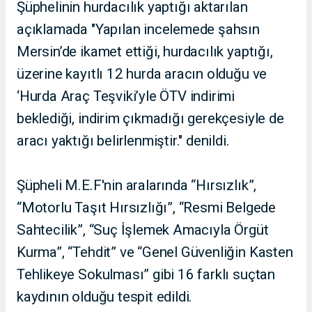
Şüphelinin hurdacılık yaptığı aktarılan
açıklamada "Yapılan incelemede şahsın
Mersin’de ikamet ettiği, hurdacılık yaptığı,
üzerine kayıtlı 12 hurda aracın olduğu ve
‘Hurda Araç Teşviki’yle ÖTV indirimi
beklediği, indirim çıkmadığı gerekçesiyle de
aracı yaktığı belirlenmiştir." denildi.
Şüpheli M.E.F'nin aralarında “Hırsızlık”,
“Motorlu Taşıt Hırsızlığı”, “Resmi Belgede
Sahtecilik”, “Suç İşlemek Amacıyla Örgüt
Kurma”, “Tehdit” ve “Genel Güvenliğin Kasten
Tehlikeye Sokulması” gibi 16 farklı suçtan
kaydının olduğu tespit edildi.