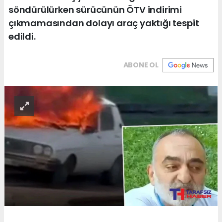
söndürülürken sürücünün ÖTV indirimi
çıkmamasından dolayı araç yaktığı tespit
edildi.
ABONE OL