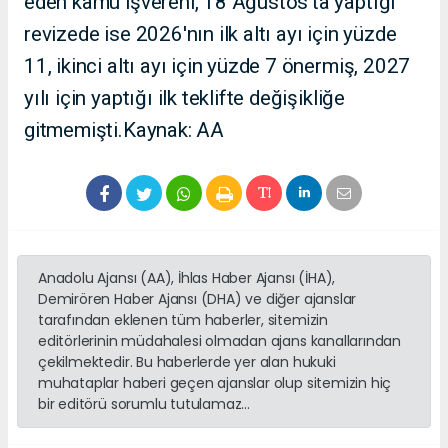
eden kamu işvereni, 18 Ağustos'ta yaptığı
revizede ise 2026'nın ilk altı ayı için yüzde
11, ikinci altı ayı için yüzde 7 önermiş, 2027
yılı için yaptığı ilk teklifte değişikliğe
gitmemişti.Kaynak: AA
Anadolu Ajansı (AA), İhlas Haber Ajansı (İHA),
Demirören Haber Ajansı (DHA) ve diğer ajanslar
tarafından eklenen tüm haberler, sitemizin
editörlerinin müdahalesi olmadan ajans kanallarından
çekilmektedir. Bu haberlerde yer alan hukuki
muhataplar haberi geçen ajanslar olup sitemizin hiç
bir editörü sorumlu tutulamaz...