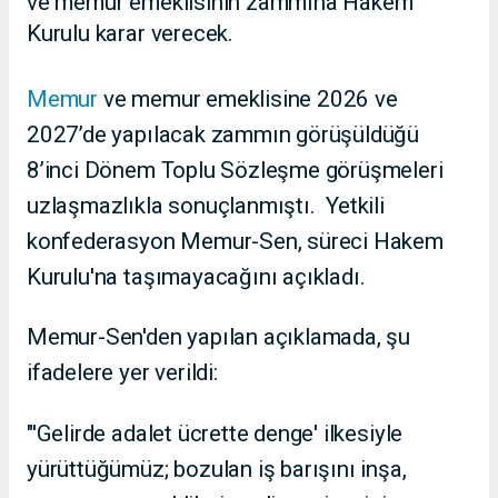
ve memur emeklisinin zammına Hakem
Kurulu karar verecek.
Memur
ve memur emeklisine 2026 ve
2027’de yapılacak zammın görüşüldüğü
8’inci Dönem Toplu Sözleşme görüşmeleri
uzlaşmazlıkla sonuçlanmıştı. Yetkili
konfederasyon Memur-Sen, süreci Hakem
Kurulu'na taşımayacağını açıkladı.
Memur-Sen'den yapılan açıklamada, şu
ifadelere yer verildi:
"'Gelirde adalet ücrette denge' ilkesiyle
yürüttüğümüz; bozulan iş barışını inşa,