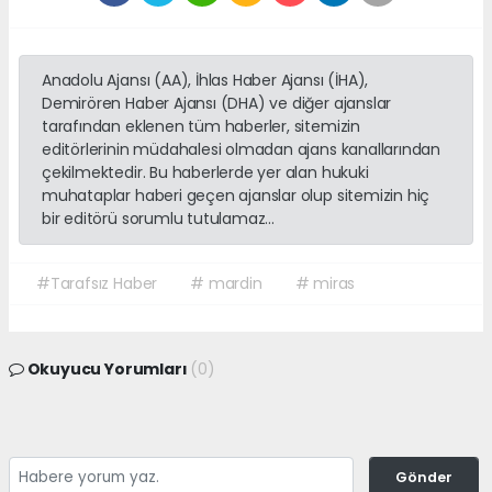
Anadolu Ajansı (AA), İhlas Haber Ajansı (İHA),
Demirören Haber Ajansı (DHA) ve diğer ajanslar
tarafından eklenen tüm haberler, sitemizin
editörlerinin müdahalesi olmadan ajans kanallarından
çekilmektedir. Bu haberlerde yer alan hukuki
muhataplar haberi geçen ajanslar olup sitemizin hiç
bir editörü sorumlu tutulamaz...
#Tarafsız Haber
# mardin
# miras
Okuyucu Yorumları
(0)
Gönder