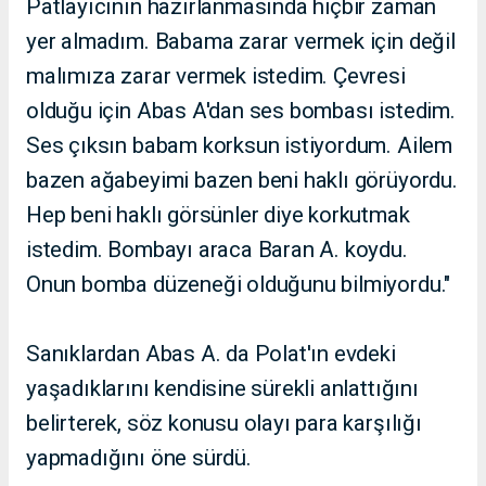
Patlayıcının hazırlanmasında hiçbir zaman
yer almadım. Babama zarar vermek için değil
malımıza zarar vermek istedim. Çevresi
olduğu için Abas A'dan ses bombası istedim.
Ses çıksın babam korksun istiyordum. Ailem
bazen ağabeyimi bazen beni haklı görüyordu.
Hep beni haklı görsünler diye korkutmak
istedim. Bombayı araca Baran A. koydu.
Onun bomba düzeneği olduğunu bilmiyordu."
Sanıklardan Abas A. da Polat'ın evdeki
yaşadıklarını kendisine sürekli anlattığını
belirterek, söz konusu olayı para karşılığı
yapmadığını öne sürdü.