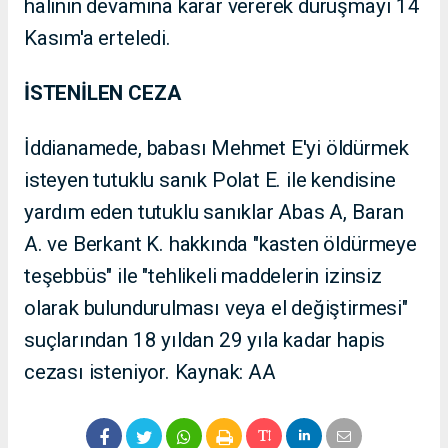
halinin devamına karar vererek duruşmayı 14
Kasım'a erteledi.
İSTENİLEN CEZA
İddianamede, babası Mehmet E'yi öldürmek
isteyen tutuklu sanık Polat E. ile kendisine
yardım eden tutuklu sanıklar Abas A, Baran
A. ve Berkant K. hakkında "kasten öldürmeye
teşebbüs" ile "tehlikeli maddelerin izinsiz
olarak bulundurulması veya el değiştirmesi"
suçlarından 18 yıldan 29 yıla kadar hapis
cezası isteniyor. Kaynak: AA