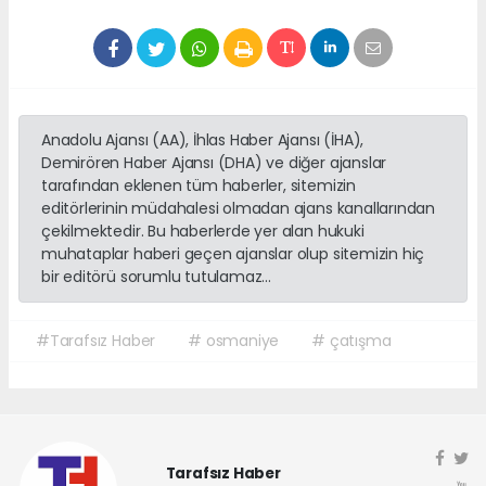
Anadolu Ajansı (AA), İhlas Haber Ajansı (İHA),
Demirören Haber Ajansı (DHA) ve diğer ajanslar
tarafından eklenen tüm haberler, sitemizin
editörlerinin müdahalesi olmadan ajans kanallarından
çekilmektedir. Bu haberlerde yer alan hukuki
muhataplar haberi geçen ajanslar olup sitemizin hiç
bir editörü sorumlu tutulamaz...
#Tarafsız Haber
# osmaniye
# çatışma
Tarafsız Haber