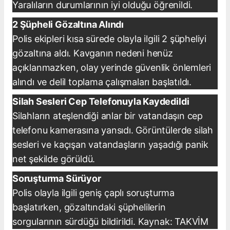
Yaralıların durumlarının iyi olduğu öğrenildi.
2 Şüpheli Gözaltına Alındı
Polis ekipleri kısa sürede olayla ilgili 2 şüpheliyi
gözaltına aldı. Kavganın nedeni henüz
açıklanmazken, olay yerinde güvenlik önlemleri
alındı ve delil toplama çalışmaları başlatıldı.
Silah Sesleri Cep Telefonuyla Kaydedildi
Silahların ateşlendiği anlar bir vatandaşın cep
telefonu kamerasına yansıdı. Görüntülerde silah
sesleri ve kaçışan vatandaşların yaşadığı panik
net şekilde görüldü.
Soruşturma Sürüyor
Polis olayla ilgili geniş çaplı soruşturma
başlatırken, gözaltındaki şüphelilerin
sorgularının sürdüğü bildirildi. Kaynak: TAKVİM