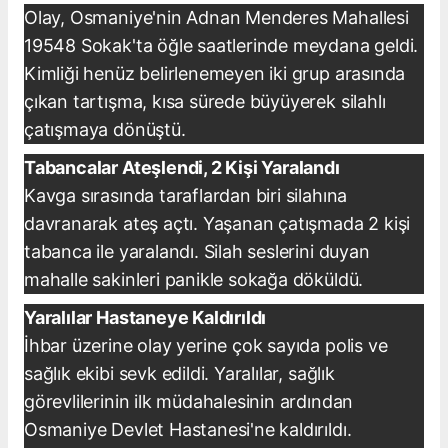
Olay, Osmaniye'nin Adnan Menderes Mahallesi
19548 Sokak'ta öğle saatlerinde meydana geldi.
Kimliği henüz belirlenemeyen iki grup arasında
çıkan tartışma, kısa sürede büyüyerek silahlı
çatışmaya dönüştü.
Tabancalar Ateşlendi, 2 Kişi Yaralandı
Kavga sırasında taraflardan biri silahına
davranarak ateş açtı. Yaşanan çatışmada 2 kişi
tabanca ile yaralandı. Silah seslerini duyan
mahalle sakinleri panikle sokağa döküldü.
Yaralılar Hastaneye Kaldırıldı
İhbar üzerine olay yerine çok sayıda polis ve
sağlık ekibi sevk edildi. Yaralılar, sağlık
görevlilerinin ilk müdahalesinin ardından
Osmaniye Devlet Hastanesi'ne kaldırıldı.