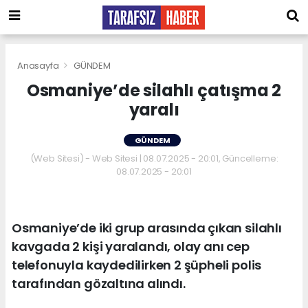
Anasayfa
GÜNDEM
Osmaniye’de silahlı çatışma 2
yaralı
GÜNDEM
(Web Sitesi) - Web Sitesi | 08.07.2025 - 20:01, Güncelleme:
08.07.2025 - 20:01
Osmaniye’de iki grup arasında çıkan silahlı
kavgada 2 kişi yaralandı, olay anı cep
telefonuyla kaydedilirken 2 şüpheli polis
tarafından gözaltına alındı.