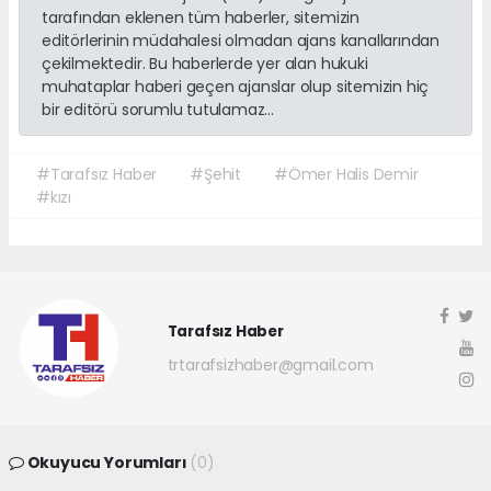
tarafından eklenen tüm haberler, sitemizin
editörlerinin müdahalesi olmadan ajans kanallarından
çekilmektedir. Bu haberlerde yer alan hukuki
muhataplar haberi geçen ajanslar olup sitemizin hiç
bir editörü sorumlu tutulamaz...
#Tarafsız Haber
#Şehit
#Ömer Halis Demir
#kızı
Tarafsız Haber
trtarafsizhaber@gmail.com
Okuyucu Yorumları
(0)