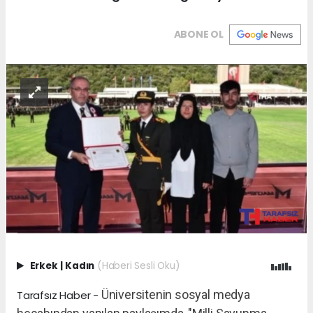
ABONE OL
Erkek
|
Kadın
(Haberi Sesli Oku)
Üniversitenin sosyal medya
Tarafsız Haber -