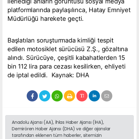
ilerlediği anların görüntüsü sosyal medya
platformlarında paylaşılınca, Hatay Emniyet
Müdürlüğü harekete geçti.
Başlatılan soruşturmada kimliği tespit
edilen motosiklet sürücüsü Z.Ş., gözaltına
alındı. Sürücüye, çeşitli kabahatlerden 15
bin 112 lira para cezası kesilirken, ehliyeti
de iptal edildi. Kaynak: DHA
Anadolu Ajansı (AA), İhlas Haber Ajansı (İHA),
Demirören Haber Ajansı (DHA) ve diğer ajanslar
tarafından eklenen tüm haberler, sitemizin