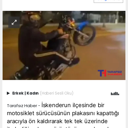
Erkek
|
Kadın
(Haberi Sesli Oku)
İskenderun ilçesinde bir
Tarafsız Haber -
motosiklet sürücüsünün plakasını kapattığı
aracıyla ön kaldırarak tek tek üzerinde