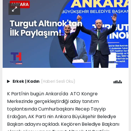
Erkek
|
Kadın
(Haberi Sesli Oku)
K Parti'nin bugün Ankara'da ATO Kongre
Merkezinde gerçekleştirdiği aday tanıtım
toplantısında Cumhurbaşkanı Recep Tayyip
Erdoğan, AK Parti nin Ankara Büyükşehir Belediye
Başkan adayını açıkladı. Keçiören Belediye Başkanı