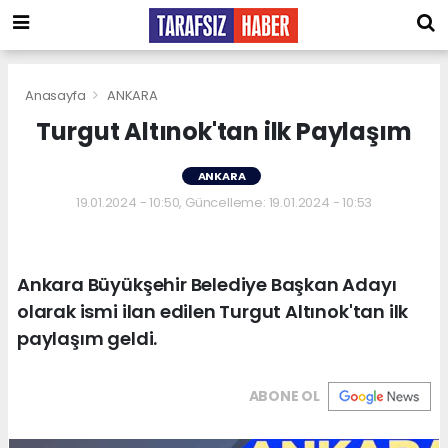
Anasayfa
ANKARA
Turgut Altınok'tan ilk Paylaşım
ANKARA
19.01.2024 - 10:50, Güncelleme: 19.01.2024 - 10:53
Ankara Büyükşehir Belediye Başkan Adayı
olarak ismi ilan edilen Turgut Altınok'tan ilk
paylaşım geldi.
ABONE OL