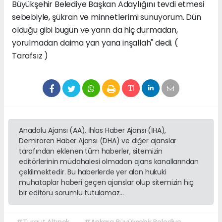
Büyükşehir Belediye Başkan Adaylığını tevdi etmesi
sebebiyle, şükran ve minnetlerimi sunuyorum. Dün
olduğu gibi bugün ve yarın da hiç durmadan,
yorulmadan daima yan yana inşallah" dedi. (
Tarafsız )
Anadolu Ajansı (AA), İhlas Haber Ajansı (İHA),
Demirören Haber Ajansı (DHA) ve diğer ajanslar
tarafından eklenen tüm haberler, sitemizin
editörlerinin müdahalesi olmadan ajans kanallarından
çekilmektedir. Bu haberlerde yer alan hukuki
muhataplar haberi geçen ajanslar olup sitemizin hiç
bir editörü sorumlu tutulamaz...
#Turgut Altınok
#Ankara Büyükşehir Belediye