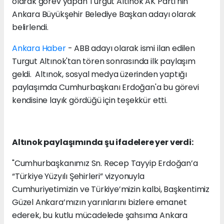
olarak görev yapan Turgut Altınok AK Parti'nin
Ankara Büyükşehir Belediye Başkan adayı olarak
belirlendi.
Ankara Haber
- ABB adayı olarak ismi ilan edilen
Turgut Altınok'tan tören sonrasında ilk paylaşım
geldi. Altınok, sosyal medya üzerinden yaptığı
paylaşımda Cumhurbaşkanı Erdoğan'a bu görevi
kendisine layık gördüğü için teşekkür etti.
Altınok paylaşımında şu ifadelere yer verdi:
"Cumhurbaşkanımız Sn. Recep Tayyip Erdoğan’a
“Türkiye Yüzyılı Şehirleri” vizyonuyla
Cumhuriyetimizin ve Türkiye’mizin kalbi, Başkentimiz
Güzel Ankara’mızın yarınlarını bizlere emanet
ederek, bu kutlu mücadelede şahsıma Ankara