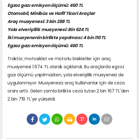
Egzoz gazı emisyon ölçümü: 460 TL
Otomobil, Minibüs ve Hafif Ticari Araçlar
Araç muayenesi: 3 bin 288 TL
Yola elverişlilik muayenesi: Bin 624 TL
İki muayenenin birlikte yapılması: 4 bin 110 TL
Egzoz gazı emisyon ölçümü: 460 TL
Traktör, motosiklet ve motorlu bisikletler için araç
muayenesi 1.674 TL olarak açıklandı. Bu araçlarda egzoz
gazı ölçümü yapılmazken, yola elverişlilik muayenesi de
uygulanmıyor.
Muayenesiz araç kullananlar için de ceza
oranı arttı. Gelen zamla birlikte ceza tutarı 2 bin 167 TL'den
2 bin 719 TL'ye yükseldi.