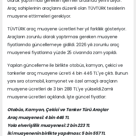
olarak yaptırması gereken işlemler arasında yerini alıyor.
Araç sahiplerinin araçlarını düzenli olan TÜVTÜRK tesislerin
muayene ettirmeleri gerekiyor.
TÜVTÜRK araç muayene ücretleri her yıl farklılık gösteriyor.
Araçların zorunlu olarak yaptırması gereken muayene
fiyatlarında güncellemeye gidildi. 2026 yılı zorunlu araç
muayenesi fiyatlarına yüzde 25 civarında zam yapıldı.
Yapılan güncelleme ile birlikte otobüs, kamyon, çekici ve
tankerler araç muayene ücreti 4 bin 446 TL'ye çıktı. Bunun
yanı sıra otomobil, kamyonet ve özel amaçlı araçların
muayene ücretleri de 3 bin 288 TL'ye yükseldi.Zamlı
muayene ücretleri açıklandı. İşte güncel fiyatlar:
Otobüs, Kamyon, Çekici ve Tanker Türü Araçlar
Araç muayenesi: 4 bin 446 TL
Yola elverişlilik muayenesi: 2 bin 223 TL
İki muayenenin birlikte yapılması: 5 bin 557 TL