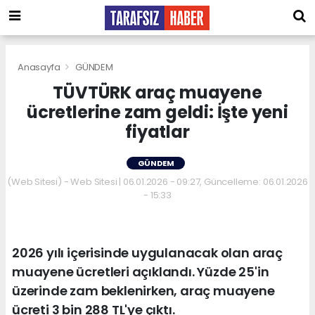
Anasayfa
GÜNDEM
TÜVTÜRK araç muayene
ücretlerine zam geldi: İşte yeni
fiyatlar
GÜNDEM
(Web Sitesi) - Web Sitesi | 06.01.2026 - 09:27, Güncelleme: 06.01.2026
- 15:33
2026 yılı içerisinde uygulanacak olan araç
muayene ücretleri açıklandı. Yüzde 25'in
üzerinde zam beklenirken, araç muayene
ücreti 3 bin 288 TL'ye çıktı.