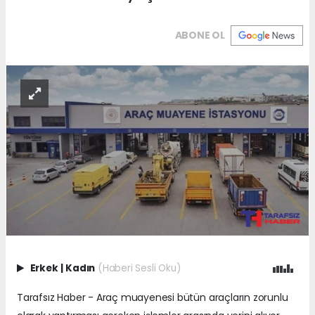
ABONE OL
Erkek
|
Kadın
(Haberi Sesli Oku)
Tarafsız Haber - Araç muayenesi bütün araçların zorunlu