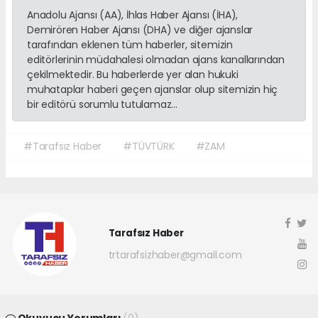
Anadolu Ajansı (AA), İhlas Haber Ajansı (İHA),
Demirören Haber Ajansı (DHA) ve diğer ajanslar
tarafından eklenen tüm haberler, sitemizin
editörlerinin müdahalesi olmadan ajans kanallarından
çekilmektedir. Bu haberlerde yer alan hukuki
muhataplar haberi geçen ajanslar olup sitemizin hiç
bir editörü sorumlu tutulamaz...
#Tarafsız Haber
#TÜVTÜRK
#ZAM
Tarafsız Haber
trtarafsizhaber@gmail.com