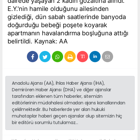
dairede yaşayan 2 kadın gözaltına alındı.
E.Y.'nin hamile olduğunu ailesinden
gizlediği, dün sabah saatlerinde banyoda
doğurduğu bebeği poşete koyarak
apartmanın havalandırma boşluğuna attığı
belirtildi. Kaynak: AA
Anadolu Ajansı (AA), İhlas Haber Ajansı (İHA),
Demirören Haber Ajansı (DHA) ve diğer ajanslar
tarafından eklenen tüm haberler, sitemizin
editörlerinin müdahalesi olmadan ajans kanallarından
çekilmektedir. Bu haberlerde yer alan hukuki
muhataplar haberi geçen ajanslar olup sitemizin hiç
bir editörü sorumlu tutulamaz...