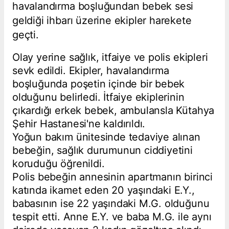
havalandırma boşluğundan bebek sesi
geldiği ihbarı üzerine ekipler harekete
geçti.
Olay yerine sağlık, itfaiye ve polis ekipleri
sevk edildi. Ekipler, havalandırma
boşluğunda poşetin içinde bir bebek
olduğunu belirledi. İtfaiye ekiplerinin
çıkardığı erkek bebek, ambulansla Kütahya
Şehir Hastanesi'ne kaldırıldı.
Yoğun bakım ünitesinde tedaviye alınan
bebeğin, sağlık durumunun ciddiyetini
koruduğu öğrenildi.
Polis bebeğin annesinin apartmanın birinci
katında ikamet eden 20 yaşındaki E.Y.,
babasının ise 22 yaşındaki M.G. olduğunu
tespit etti. Anne E.Y. ve baba M.G. ile aynı