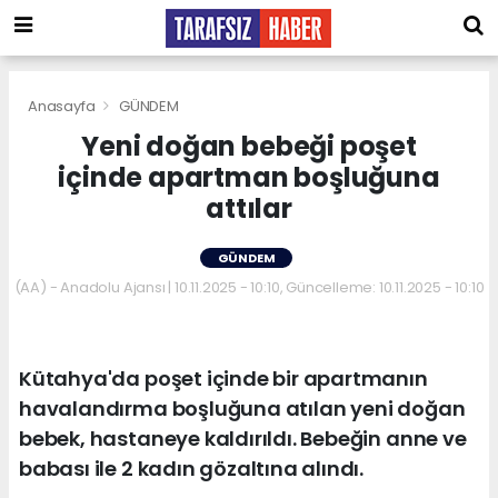
Anasayfa
GÜNDEM
Yeni doğan bebeği poşet
içinde apartman boşluğuna
attılar
GÜNDEM
(AA) - Anadolu Ajansı | 10.11.2025 - 10:10, Güncelleme: 10.11.2025 - 10:10
Kütahya'da poşet içinde bir apartmanın
havalandırma boşluğuna atılan yeni doğan
bebek, hastaneye kaldırıldı. Bebeğin anne ve
babası ile 2 kadın gözaltına alındı.