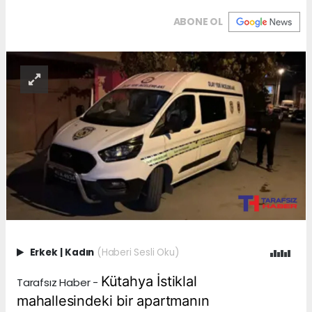
ABONE OL
Erkek
|
Kadın
(Haberi Sesli Oku)
Kütahya İstiklal
Tarafsız Haber -
mahallesindeki bir apartmanın