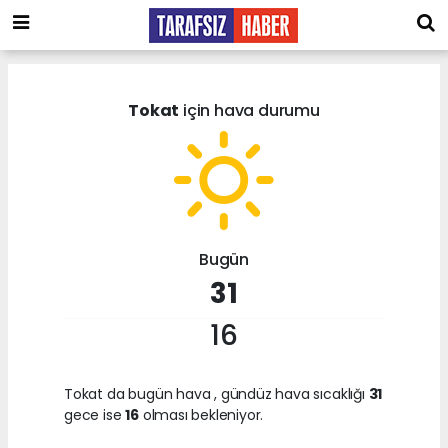
Tokat
için hava durumu
Bugün
31
16
Tokat da bugün hava
, gündüz hava sıcaklığı
31
gece ise
16
olması bekleniyor.