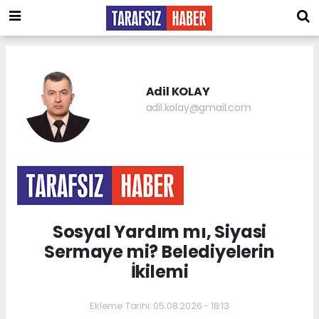
Adil KOLAY
adil.kolay@gmail.com
Sosyal Yardım mı, Siyasi
Sermaye mi? Belediyelerin
İkilemi
Ekleme Tarihi: 05.08.2026 - 18:13