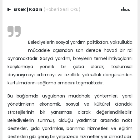
Erkek
|
Kadın
(Haberi Sesli Oku)
Belediyelerin sosyal yardım politikaları, yoksullukla
mücadele açısından son derece hayati bir rol
oynamaktadır. Sosyal yardım, bireylerin temel ihtiyaçlarını
karşılamaya yönelik bir çaba olarak, toplumsal
dayanışmayı artırmayı ve özellikle yoksulluk döngüsünden
kurtulmalarını sağlama amacını taşımaktadır.
Bu bağlamda uygulanan müdahale yöntemleri, yerel
yönetimlerin ekonomik, sosyal ve kültürel alandaki
stratejilerinin bir yansıması olarak değerlendirilebilir.
Belediyelerin sunmuş olduğu yardımlar arasında nakit
destekler, gıda yardımları, barınma hizmetleri ve eğitim
destekleri gibi geniş bir yelpazede hizmetler yer almaktadır.