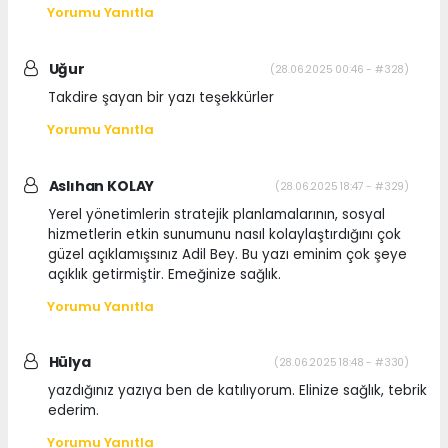
Yorumu Yanıtla
Uğur
(28.06.2025 00:46 - #328)
Takdire şayan bir yazı teşekkürler
Yorumu Yanıtla
Aslıhan KOLAY
(28.06.2025 18:47 - #329)
Yerel yönetimlerin stratejik planlamalarının, sosyal
hizmetlerin etkin sunumunu nasıl kolaylaştırdığını çok
güzel açıklamışsınız Adil Bey. Bu yazı eminim çok şeye
açıklık getirmiştir. Emeğinize sağlık.
Yorumu Yanıtla
Hülya
(28.06.2025 18:48 - #330)
yazdığınız yazıya ben de katılıyorum. Elinize sağlık, tebrik
ederim.
Yorumu Yanıtla