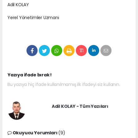
Adil KOLAY
Yerel Yönetimler Uzmanı
Yazıya ifade bırak !
Bu yazıya hiç ifade kullanılmamış ilk ifadeyi siz kullanın.
Adil KOLAY - Tüm Yazıları
Okuyucu Yorumları
(9)