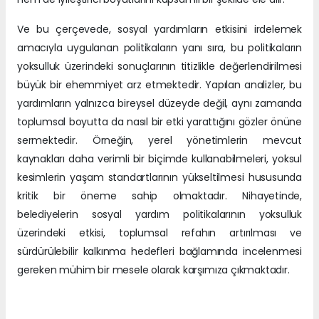
Ve bu çerçevede, sosyal yardımların etkisini irdelemek
amacıyla uygulanan politikaların yanı sıra, bu politikaların
yoksulluk üzerindeki sonuçlarının titizlikle değerlendirilmesi
büyük bir ehemmiyet arz etmektedir. Yapılan analizler, bu
yardımların yalnızca bireysel düzeyde değil, aynı zamanda
toplumsal boyutta da nasıl bir etki yarattığını gözler önüne
sermektedir. Örneğin, yerel yönetimlerin mevcut
kaynakları daha verimli bir biçimde kullanabilmeleri, yoksul
kesimlerin yaşam standartlarının yükseltilmesi hususunda
kritik bir öneme sahip olmaktadır. Nihayetinde,
belediyelerin sosyal yardım politikalarının yoksulluk
üzerindeki etkisi, toplumsal refahın artırılması ve
sürdürülebilir kalkınma hedefleri bağlamında incelenmesi
gereken mühim bir mesele olarak karşımıza çıkmaktadır.