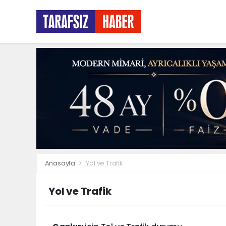
Anasayfa
Yol ve Trafik
Yol ve Trafik