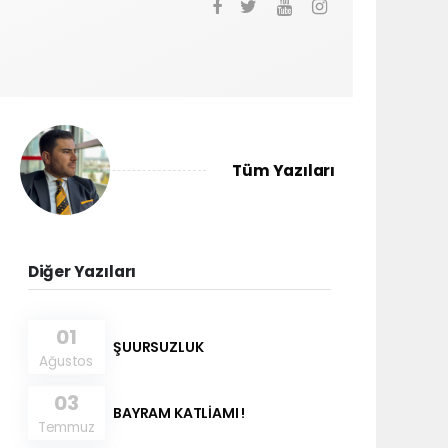
Tüm Yazıları
Diğer Yazıları
01
ŞUURSUZLUK
Ağustos
03
BAYRAM KATLİAMI !
Temmuz