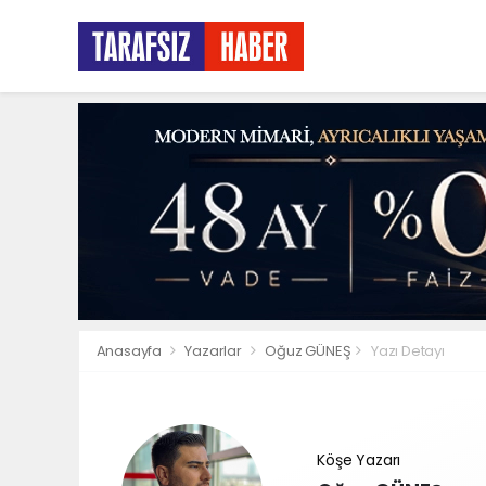
Anasayfa
Yazarlar
Oğuz GÜNEŞ
Yazı Detayı
Köşe Yazarı