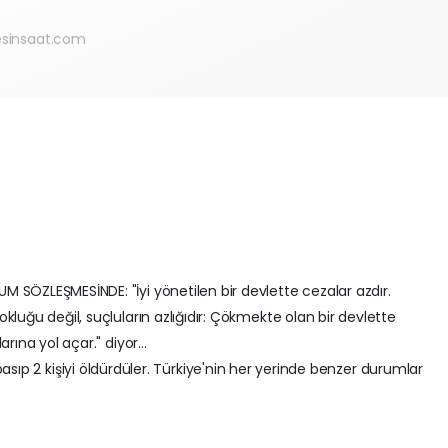
sinsaat.com
SÖZLEŞMESİNDE: "İyi yönetilen bir devlette cezalar azdır.
luğu değil, suçluların azlığıdır: Çökmekte olan bir devlette
ına yol açar." diyor...
asıp 2 kişiyi öldürdüler. Türkiye'nin her yerinde benzer durumlar