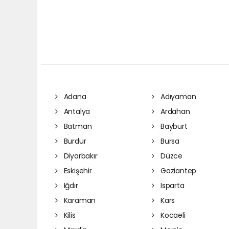
Adana
Adıyaman
Antalya
Ardahan
Batman
Bayburt
Burdur
Bursa
Diyarbakır
Düzce
Eskişehir
Gaziantep
Iğdır
Isparta
Karaman
Kars
Kilis
Kocaeli