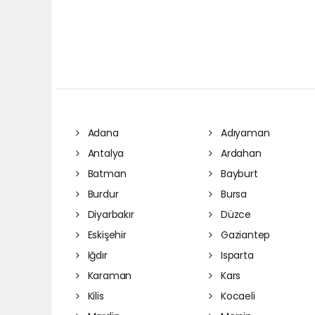
Adana
Adıyaman
Antalya
Ardahan
Batman
Bayburt
Burdur
Bursa
Diyarbakır
Düzce
Eskişehir
Gaziantep
Iğdır
Isparta
Karaman
Kars
Kilis
Kocaeli