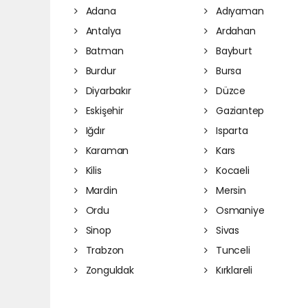
Adana
Adıyaman
Antalya
Ardahan
Batman
Bayburt
Burdur
Bursa
Diyarbakır
Düzce
Eskişehir
Gaziantep
Iğdır
Isparta
Karaman
Kars
Kilis
Kocaeli
Mardin
Mersin
Ordu
Osmaniye
Sinop
Sivas
Trabzon
Tunceli
Zonguldak
Kırklareli