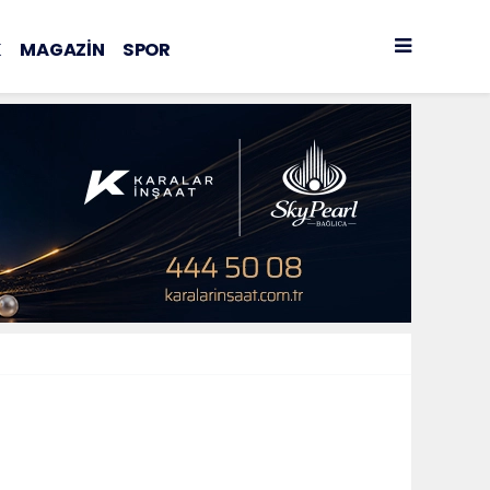
K
MAGAZİN
SPOR