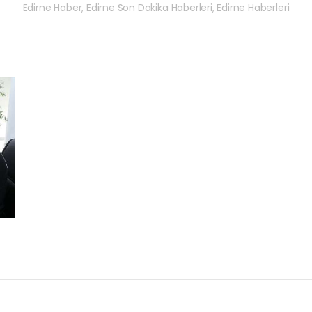
Edirne Haber, Edirne Son Dakika Haberleri, Edirne Haberleri