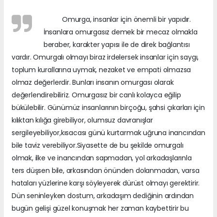
Omurga, insanlar için önemli bir yapıdır.
İnsanlara omurgasız demek bir mecaz olmakla
beraber, karakter yapısı ile de direk bağlantısı
vardır. Omurgalı olmayı biraz irdelersek insanlar için saygı,
toplum kurallarına uymak, nezaket ve empati olmazsa
olmaz değerlerdir. Bunları insanın omurgası olarak
değerlendirebiliriz. Omurgasız bir canlı kolayca eğilip
bükülebilir. Günümüz insanlarının birçoğu, şahsi çıkarları için
kılıktan kılığa girebiliyor, olumsuz davranışlar
sergileyebiliyor,kısacası günü kurtarmak uğruna inancından
bile taviz verebiliyor.Siyasette de bu şekilde omurgalı
olmak, ilke ve inancından sapmadan, yol arkadaşlarınla
ters düşsen bile, arkasından önünden dolanmadan, varsa
hataları yüzlerine karşı söyleyerek dürüst olmayı gerektirir.
Dün seninleyken dostum, arkadaşım dediğinin ardından
bugün gelişi güzel konuşmak her zaman kaybettirir bu