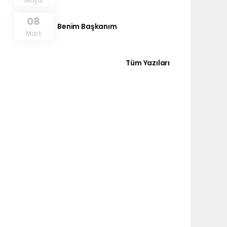
Mayıs
08
Benim Başkanım
Mart
Tüm Yazıları