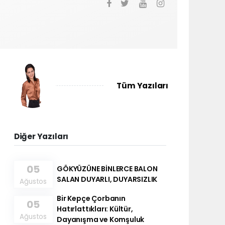
Tüm Yazıları
Diğer Yazıları
05
GÖKYÜZÜNE BİNLERCE BALON
SALAN DUYARLI, DUYARSIZLIK
Ağustos
Bir Kepçe Çorbanın
05
Hatırlattıkları: Kültür,
Ağustos
Dayanışma ve Komşuluk