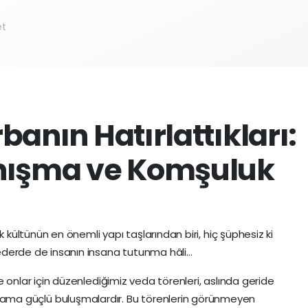
et
banın Hatırlattıkları:
anışma ve Komşuluk
ültünün en önemli yapı taşlarından biri, hiç şüphesiz ki
ederde de insanın insana tutunma hâli…
 onlar için düzenlediğimiz veda törenleri, aslında geride
iz ama güçlü buluşmalardır. Bu törenlerin görünmeyen