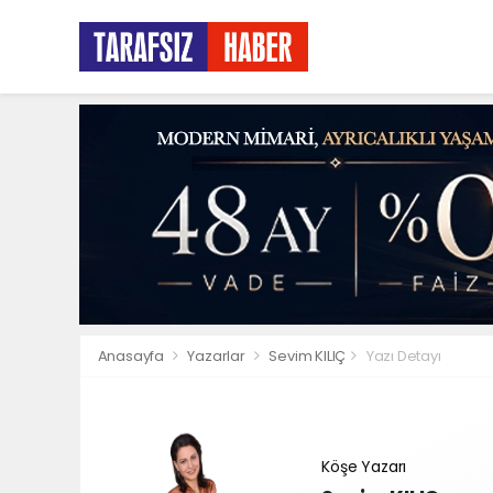
Anasayfa
Yazarlar
Sevim KILIÇ
Yazı Detayı
Köşe Yazarı