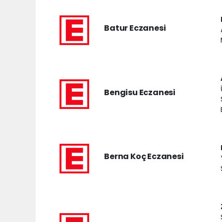
Batur Eczanesi
Bengisu Eczanesi
Berna Koç Eczanesi