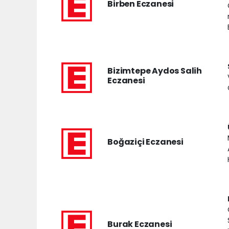
Birben Eczanesi
Bizimtepe Aydos Salih
Eczanesi
Boğaziçi Eczanesi
Burak Eczanesi