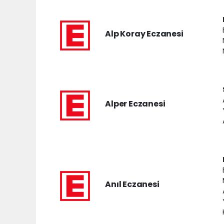
Alp Koray Eczanesi
Alper Eczanesi
Anıl Eczanesi