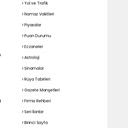
Yol ve Trafik
Namaz Vakitleri
Piyasalar
Puan Durumu
Eczaneler
0
Astroloji
Sinamalar
Rüya Tabirleri
Gazete Manşetleri
Firma Rehberi
3
Seri İlanlar
Birinci Sayfa