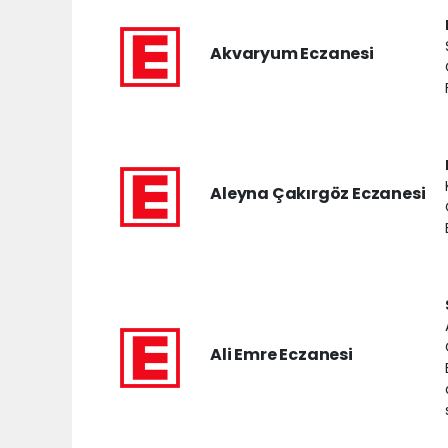
Akvaryum Eczanesi
Aleyna Çakırgöz Eczanesi
Ali Emre Eczanesi