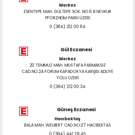
Merkez
ESENTEPE MAH. GÜLTEPE SOK. NO:6 B NEVKUR
PFORZHEİM PARKI ÜZERİ
0 (384) 212 00 64
Gül Eczanesi
Merkez
20 TEMMUZ MAH. MUSTAFA PARMAKSIZ
CAD.NO:2A FORUM KAPADOKYA KARŞISI ADLİYE
YOLU ÜZERİ
0 (384) 212 00 34
Güneş Eczanesi
Hacıbektaş
BALA MAH. WELBERT CAD.NO:27 HACIBEKTAS
0 (384) 441 29 45