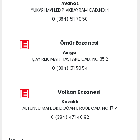
Avanos
YUKARI MAH.EDİP AKBAYRAM CAD.NO:4
0 (384) 511 70 50
Ömür Eczanesi
Acıgöl
ÇAYIRLIK MAH. HASTANE CAD. NO:35 2
0 (384) 311 50 54
Volkan Eczanesi
Kozaklı
ALTUNSU MAH. DR.DOĞAN BİRGÜL CAD. NO:17 A
0 (384) 471 40 92