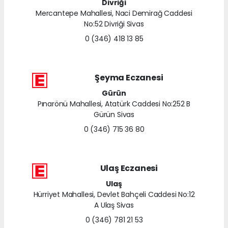
Divriği
Mercantepe Mahallesi, Naci Demirağ Caddesi
No:52 Divriği Sivas
0 (346) 418 13 85
Şeyma Eczanesi
Gürün
Pınarönü Mahallesi, Atatürk Caddesi No:252 B
Gürün Sivas
0 (346) 715 36 80
Ulaş Eczanesi
Ulaş
Hürriyet Mahallesi, Devlet Bahçeli Caddesi No:12
A Ulaş Sivas
0 (346) 781 21 53