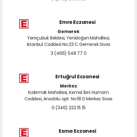
Emre Eczanesi
Gemerek
Yeniçubuk Beldesi, Yenidoğan Mahallesi,
İstanbul Caddesi No:23 C Gemerek Sivas
3 (466) 548 77 0
Ertuğrul Eczanesi
Merkez
Kızılırmak Mahallesi, Kemal İbni Hümam
Caddesi, Anadolu apt. No:18 D Merkez Sivas
0 (346) 222 15 15
Esma Eczanesi