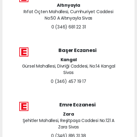
Altınyayla
Rıfat Öçten Mahallesi, Cumhuriyet Caddesi
No:50 A Altınyayla Sivas
0 (346) 681 22 31
Başer Eczanesi
Kangal
Gürsel Mahallesi, Divriği Caddesi, No:14 Kangal
Sivas
0 (346) 457 19 17
Emre Eczanesi
Zara
Şehitler Mahallesi, Reşitpaşa Caddesi No:121 A
Zara Sivas
0 (346) 816 31 38