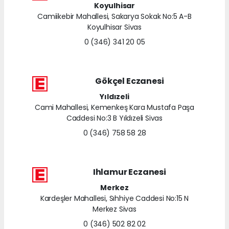
Koyulhisar
Camiikebir Mahallesi, Sakarya Sokak No:5 A-B
Koyulhisar Sivas
0 (346) 341 20 05
Gökçel Eczanesi
Yıldızeli
Cami Mahallesi, Kemenkeş Kara Mustafa Paşa
Caddesi No:3 B Yıldızeli Sivas
0 (346) 758 58 28
Ihlamur Eczanesi
Merkez
Kardeşler Mahallesi, Sıhhiye Caddesi No:15 N
Merkez Sivas
0 (346) 502 82 02