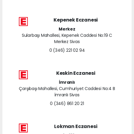
Kepenek Eczanesi
Merkez
Sularbaşı Mahallesi, Kepenek Caddesi No:19 C
Merkez Sivas
0 (346) 221 02 94
Keskin Eczanesi
İmranlı
Çarşıbaşı Mahallesi, Cumhuriyet Caddesi No:4 B
İmranlı Sivas
0 (346) 861 20 21
Lokman Eczanesi