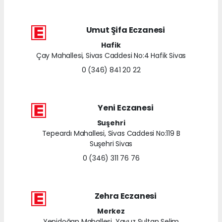
Umut Şifa Eczanesi
Hafik
Çay Mahallesi, Sivas Caddesi No:4 Hafik Sivas
0 (346) 841 20 22
Yeni Eczanesi
Suşehri
Tepeardı Mahallesi, Sivas Caddesi No:119 B
Suşehri Sivas
0 (346) 311 76 76
Zehra Eczanesi
Merkez
Yenidoğan Mahallesi, Yavuz Sultan Selim