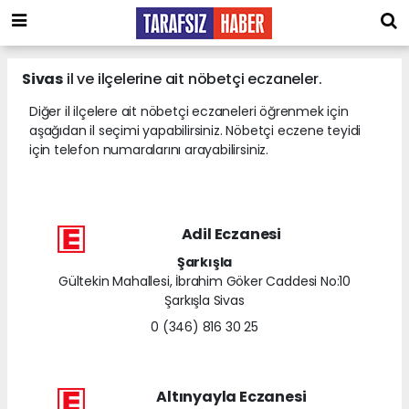
Sivas
il ve ilçelerine ait nöbetçi eczaneler.
Diğer il ilçelere ait nöbetçi eczaneleri öğrenmek için
aşağıdan il seçimi yapabilirsiniz. Nöbetçi eczene teyidi
için telefon numaralarını arayabilirsiniz.
Adil Eczanesi
Şarkışla
Gültekin Mahallesi, İbrahim Göker Caddesi No:10
Şarkışla Sivas
0 (346) 816 30 25
Altınyayla Eczanesi