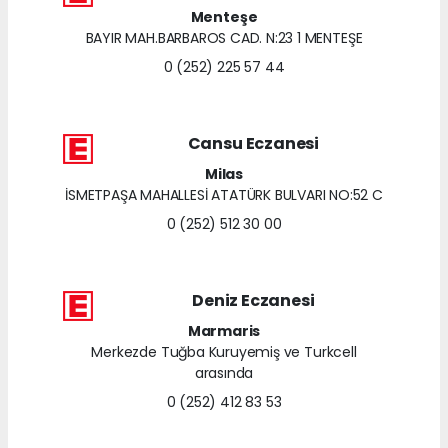
Menteşe
BAYIR MAH.BARBAROS CAD. N:23 1 MENTEŞE
0 (252) 225 57 44
Cansu Eczanesi
Milas
İSMETPAŞA MAHALLESİ ATATÜRK BULVARI NO:52 C
0 (252) 512 30 00
Deniz Eczanesi
Marmaris
Merkezde Tuğba Kuruyemiş ve Turkcell
arasında
0 (252) 412 83 53