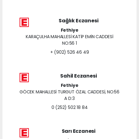
Sağlık Eczanesi
Fethiye
KARAÇULHA MAHALLESİ KATİP EMİN CADDESİ
NO:56 1
+ (902) 526 46 49
Sahil Eczanesi
Fethiye
GÖCEK MAHALLESİ TURGUT ÖZAL CADDESİ, NO:56
A D:3
0 (252) 502 18 84
Sarı Eczanesi