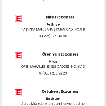
Nilsu Eczanesi
Fethiye
TAŞYAKA MAH. BAHA ŞIKMAN CAD. NO:6 B
0 (252) 614 84 00
Ören Yalı Eczanesi
Milas
ÖREN MAHALLESİ İSKELE CADDESİ NO:187 D
9 (025) 253 22 20
Ortakent Eczanesi
Bodrum
Adres Müskebi mah cumhuriyet cad no