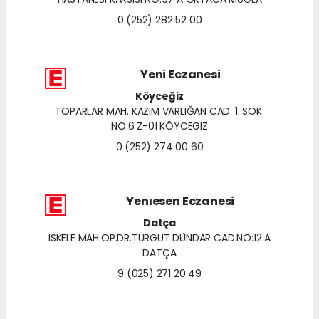
0 (252) 282 52 00
Yeni Eczanesi
Köyceğiz
TOPARLAR MAH. KAZIM VARLIĞAN CAD. 1. SOK.
NO:6 Z-01 KÖYCEGIZ
0 (252) 274 00 60
Yenıesen Eczanesi
Datça
ISKELE MAH.OP.DR.TURGUT DÜNDAR CAD.NO:12 A
DATÇA
9 (025) 271 20 49