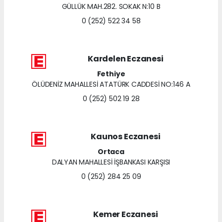
GÜLLÜK MAH.282. SOKAK N:10 B
0 (252) 522 34 58
Kardelen Eczanesi
Fethiye
ÖLÜDENİZ MAHALLESİ ATATÜRK CADDESİ NO:146 A
0 (252) 502 19 28
Kaunos Eczanesi
Ortaca
DALYAN MAHALLESİ İŞBANKASI KARŞISI
0 (252) 284 25 09
Kemer Eczanesi