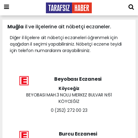
Muğla
il ve ilçelerine ait nöbetçi eczaneler.
Diğer il ilçelere ait nöbetçi eczaneleri öğrenmek için
aşağıdan il seçimi yapabilirsiniz. Nöbetçi eczene teyidi
için telefon numaralarını arayabilirsiniz.
Beyobası Eczanesi
Köyceğiz
BEYOBASI MAH.3 NOLU MERKEZ BULVAR N:61
KÖYCEĞİZ
0 (252) 272 00 23
Burcu Eczanesi