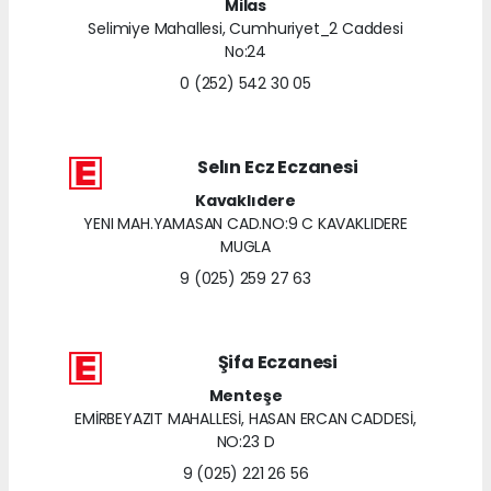
Milas
Selimiye Mahallesi, Cumhuriyet_2 Caddesi
No:24
0 (252) 542 30 05
Selın Ecz Eczanesi
Kavaklıdere
YENI MAH.YAMASAN CAD.NO:9 C KAVAKLIDERE
MUGLA
9 (025) 259 27 63
Şifa Eczanesi
Menteşe
EMİRBEYAZIT MAHALLESİ, HASAN ERCAN CADDESİ,
NO:23 D
9 (025) 221 26 56