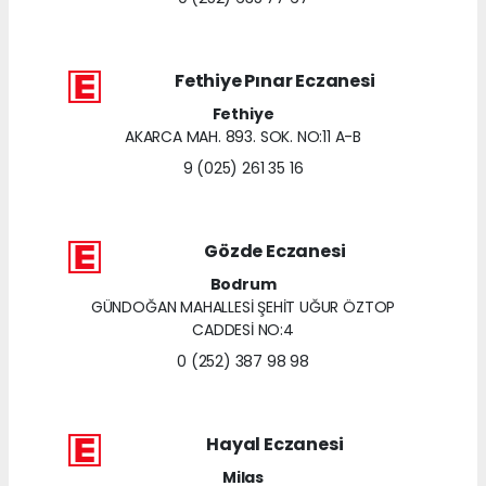
Fethiye Pınar Eczanesi
Fethiye
AKARCA MAH. 893. SOK. NO:11 A-B
9 (025) 261 35 16
Gözde Eczanesi
Bodrum
GÜNDOĞAN MAHALLESİ ŞEHİT UĞUR ÖZTOP
CADDESİ NO:4
0 (252) 387 98 98
Hayal Eczanesi
Milas