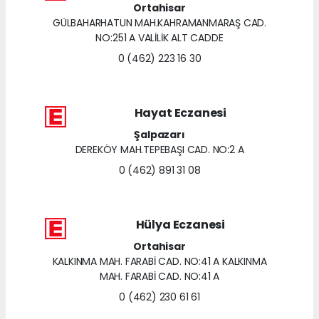
Ortahisar
GÜLBAHARHATUN MAH.KAHRAMANMARAŞ CAD.
NO:251 A VALİLİK ALT CADDE
0 (462) 223 16 30
Hayat Eczanesi
Şalpazarı
DEREKÖY MAH.TEPEBAŞI CAD. NO:2 A
0 (462) 891 31 08
Hülya Eczanesi
Ortahisar
KALKINMA MAH. FARABİ CAD. NO:41 A KALKINMA
MAH. FARABİ CAD. NO:41 A
0 (462) 230 61 61