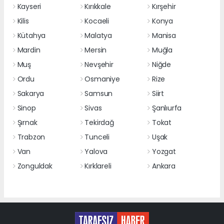
Kayseri
Kırıkkale
Kırşehir
Kilis
Kocaeli
Konya
Kütahya
Malatya
Manisa
Mardin
Mersin
Muğla
Muş
Nevşehir
Niğde
Ordu
Osmaniye
Rize
Sakarya
Samsun
Siirt
Sinop
Sivas
Şanlıurfa
Şırnak
Tekirdağ
Tokat
Trabzon
Tunceli
Uşak
Van
Yalova
Yozgat
Zonguldak
Kırklareli
Ankara